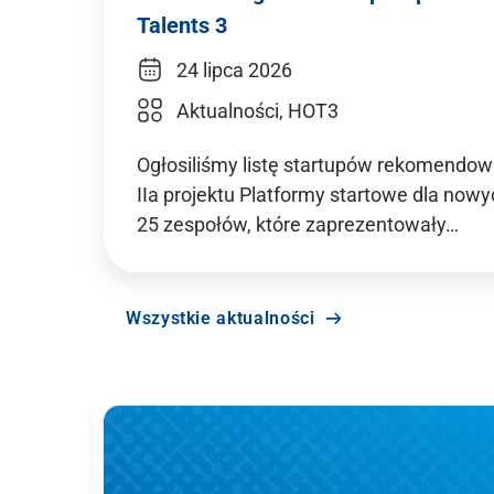
Talents 3
24 lipca 2026
Aktualności, HOT3
Ogłosiliśmy listę startupów rekomend
IIa projektu Platformy startowe dla no
25 zespołów, które zaprezentowały…
Wszystkie aktualności