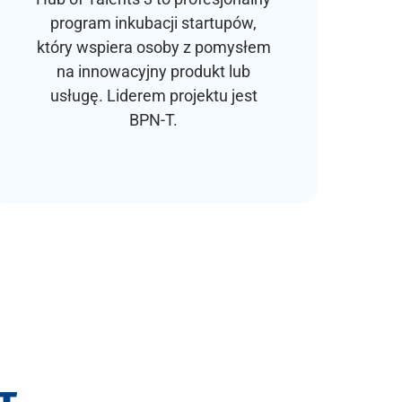
program inkubacji startupów,
k
który wspiera osoby z pomysłem
e
na innowacyjny produkt lub
usługę. Liderem projektu jest
BPN-T.