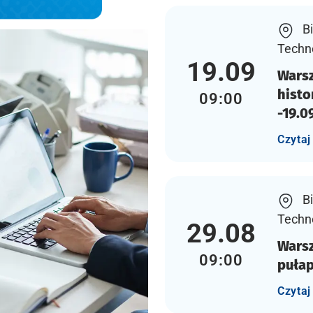
Bi
Techn
19.09
Warsz
histo
09:00
-19.0
Czytaj
Bi
Techn
29.08
Warsz
09:00
pułap
Czytaj