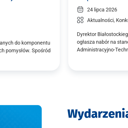
24 lipca 2026
Aktualności, Konk
Dyrektor Białostocki
ogłasza nabór na stano
owanych do komponentu
Administracyjno-Tech
wych pomysłów. Spośród
Wydarzeni