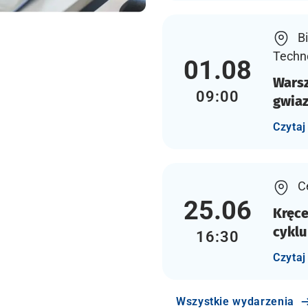
Bi
Techn
01.08
Warsz
09:00
gwiaz
Czytaj
C
25.06
Kręce
cyklu
16:30
Czytaj
Wszystkie wydarzenia