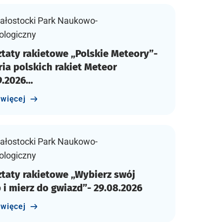
ałostocki Park Naukowo-
ologiczny
taty rakietowe „Polskie Meteory”-
ria polskich rakiet Meteor
9.2026…
 więcej
ałostocki Park Naukowo-
ologiczny
taty rakietowe „Wybierz swój
 i mierz do gwiazd”- 29.08.2026
 więcej