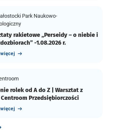
ałostocki Park Naukowo-
ologiczny
taty rakietowe „Perseidy – o niebie i
dozbiorach” -1.08.2026 r.
 więcej
entroom
nie rolek od A do Z | Warsztat z
 Centroom Przedsiębiorczości
 więcej