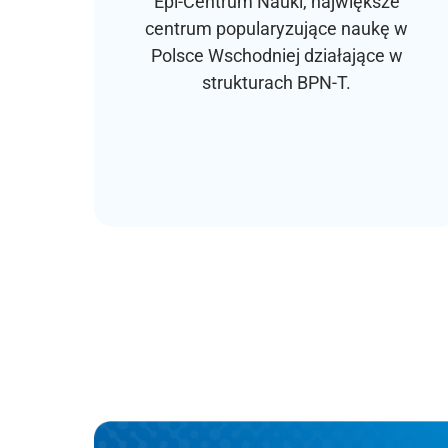
Epi-Centrum Nauki, największe
centrum popularyzujące naukę w
Polsce Wschodniej działające w
strukturach BPN-T.