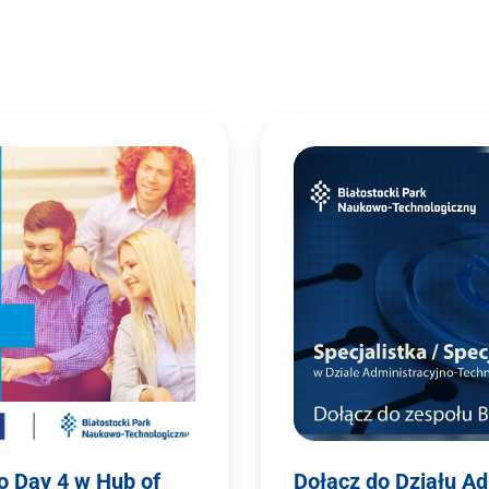
o Day 4 w Hub of
Dołącz do Działu A