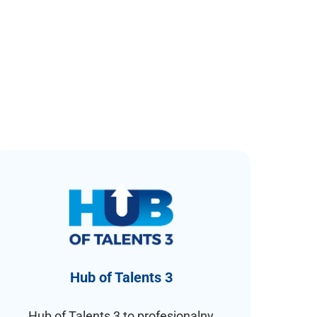
Hub of Talents 3
Hub of Talents 3 to profesjonalny