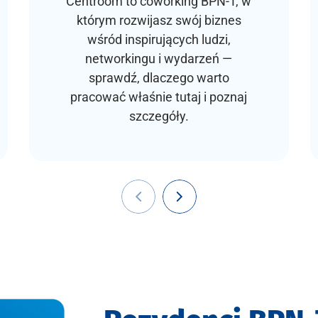
Centroom to coworking BPN-T, w
którym rozwijasz swój biznes
wśród inspirujących ludzi,
networkingu i wydarzeń —
sprawdź, dlaczego warto
pracować właśnie tutaj i poznaj
szczegóły.