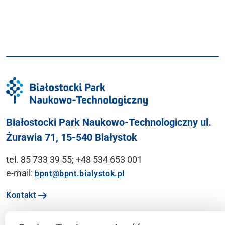
Białostocki Park Naukowo-Technologiczny ul.
Żurawia 71, 15-540 Białystok
tel. 85 733 39 55; +48 534 653 001
e-mail:
bpnt@bpnt.bialystok.pl
Kontakt