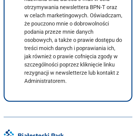
otrzymywania newslettera BPN-T oraz
w celach marketingowych. Oświadczam,
że pouczono mnie o dobrowolności
podania przeze mnie danych
osobowych, a także o prawie dostępu do
treści moich danych i poprawiania ich,
jak również o prawie cofnięcia zgody w
szczególności poprzez kliknięcie linku
rezygnacji w newsletterze lub kontakt z
Administratorem.