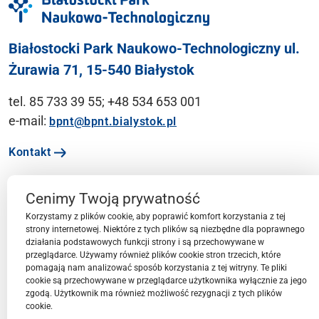
Białostocki Park Naukowo-Technologiczny ul.
Żurawia 71, 15-540 Białystok
tel. 85 733 39 55; +48 534 653 001
e-mail:
bpnt@bpnt.bialystok.pl
Kontakt
Cenimy Twoją prywatność
Ważne linki
Korzystamy z plików cookie, aby poprawić komfort korzystania z tej
strony internetowej. Niektóre z tych plików są niezbędne dla poprawnego
działania podstawowych funkcji strony i są przechowywane w
Menu
przeglądarce. Używamy również plików cookie stron trzecich, które
pomagają nam analizować sposób korzystania z tej witryny. Te pliki
cookie są przechowywane w przeglądarce użytkownika wyłącznie za jego
Przestrzeń BPN-T
zgodą. Użytkownik ma również możliwość rezygnacji z tych plików
cookie.