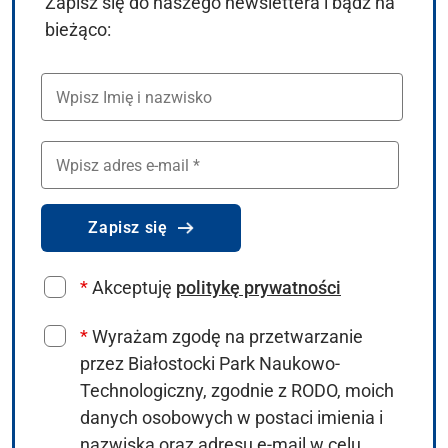
Zapisz się do naszego newslettera i bądź na
bieżąco:
Wpisz Imię i nazwisko
Wpisz adres e-mail
Zapisz się
*
Akceptuję
politykę prywatności
*
Wyrażam zgodę na przetwarzanie
przez Białostocki Park Naukowo-
Technologiczny, zgodnie z RODO, moich
danych osobowych w postaci imienia i
nazwiska oraz adresu e-mail w celu