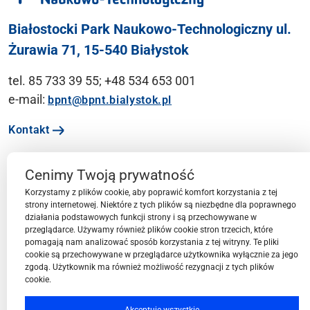
Białostocki Park Naukowo-Technologiczny ul.
Żurawia 71, 15-540 Białystok
tel. 85 733 39 55; +48 534 653 001
e-mail:
bpnt@bpnt.bialystok.pl
Kontakt
Cenimy Twoją prywatność
Ważne linki
Korzystamy z plików cookie, aby poprawić komfort korzystania z tej
strony internetowej. Niektóre z tych plików są niezbędne dla poprawnego
działania podstawowych funkcji strony i są przechowywane w
Menu
przeglądarce. Używamy również plików cookie stron trzecich, które
pomagają nam analizować sposób korzystania z tej witryny. Te pliki
cookie są przechowywane w przeglądarce użytkownika wyłącznie za jego
Przestrzeń BPN-T
zgodą. Użytkownik ma również możliwość rezygnacji z tych plików
cookie.
Społeczność BPN-T