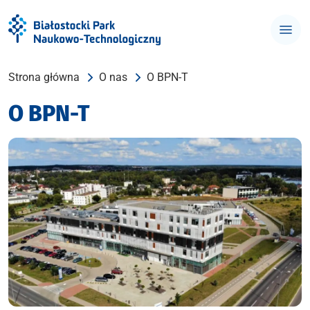
Strona główna
O nas
O BPN-T
O BPN-T