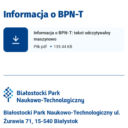
Informacja o BPN-T
Informacja o BPN-T: tekst odczytywalny
maszynowo
Plik pdf
139.44 KB
Białostocki Park Naukowo-Technologiczny ul.
Żurawia 71, 15-540 Białystok