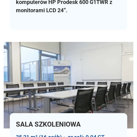
komputerów HP Prodesk 600 G1TWR z
monitorami LCD 24”.
SALA SZKOLENIOWA