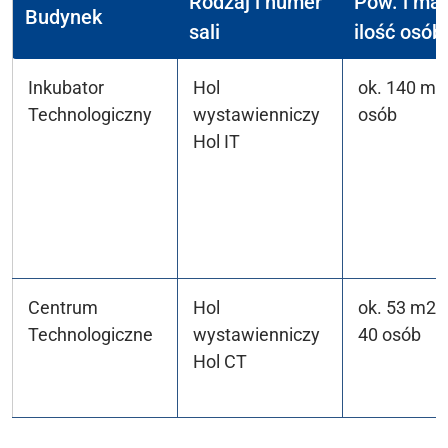
Rodzaj i numer
Pow. i ma
Budynek
sali
ilość osób
Inkubator
Hol
ok. 140 m2
Technologiczny
wystawienniczy
osób
Hol IT
Centrum
Hol
ok. 53 m2
Technologiczne
wystawienniczy
40 osób
Hol CT