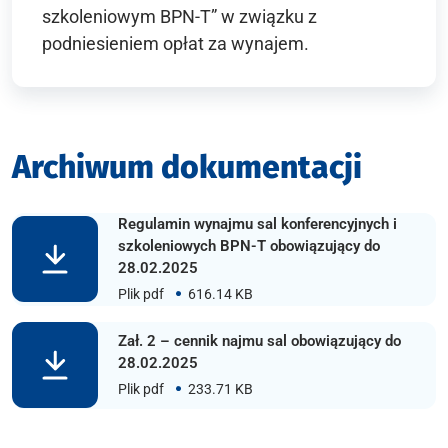
szkoleniowym BPN-T” w związku z
podniesieniem opłat za wynajem.
Archiwum dokumentacji
Regulamin wynajmu sal konferencyjnych i
szkoleniowych BPN-T obowiązujący do
28.02.2025
Plik pdf
616.14 KB
Zał. 2 – cennik najmu sal obowiązujący do
28.02.2025
Plik pdf
233.71 KB