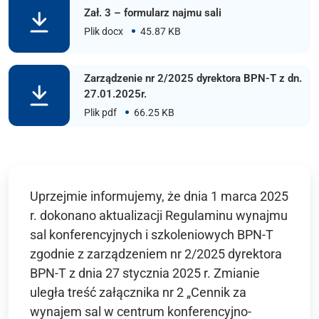
Zał. 3 – formularz najmu sali
Plik docx
45.87 KB
Zarządzenie nr 2/2025 dyrektora BPN-T z dn.
27.01.2025r.
Plik pdf
66.25 KB
Uprzejmie informujemy, że dnia 1 marca 2025
r. dokonano aktualizacji Regulaminu wynajmu
sal konferencyjnych i szkoleniowych BPN-T
zgodnie z zarządzeniem nr 2/2025 dyrektora
BPN-T z dnia 27 stycznia 2025 r. Zmianie
uległa treść załącznika nr 2 „Cennik za
wynajem sal w centrum konferencyjno-