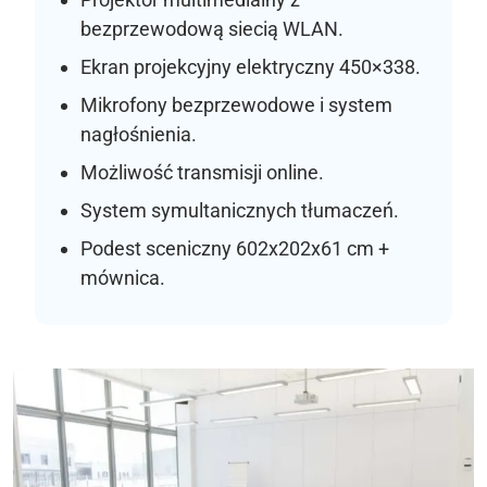
bezprzewodową siecią WLAN.
Ekran projekcyjny elektryczny 450×338.
Mikrofony bezprzewodowe i system
nagłośnienia.
Możliwość transmisji online.
System symultanicznych tłumaczeń.
Podest sceniczny 602x202x61 cm +
mównica.