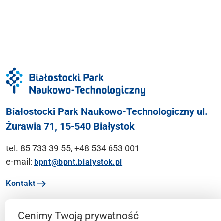
Białostocki Park Naukowo-Technologiczny ul.
Żurawia 71, 15-540 Białystok
tel. 85 733 39 55; +48 534 653 001
e-mail:
bpnt@bpnt.bialystok.pl
Kontakt
Cenimy Twoją prywatność
Ważne linki