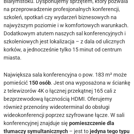
Białymstoku. Dysponujemy sprzętem, który pozwala
na przeprowadzenie profesjonalnych konferencji,
szkoleń, spotkań czy wydarzeń biznesowych na
najwyższym poziomie i w komfortowych warunkach.
Dodatkowym atutem naszych sal konferencyjnych i
szkoleniowych jest lokalizacja – z dala od ulicznych
korków, a jednocześnie tylko 15 minut od centrum
miasta.
Największa sala konferencyjna o pow. 183 m² może
pomieścić
150 osób
. Jest ona wyposażona w ściankę
z telewizorów 4K o łącznej przekątnej 165 cali z
bezprzewodową łącznością HDMI. Oferujemy
również przenośny wideoterminal do obsługi
wideokonferencji poprzez szyfrowane łącze. W sali
konferencyjnej znajduje się
pomieszczenie dla
tłumaczy symultanicznych
– jest to
jedyna tego typu