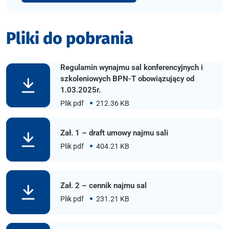
Pliki do pobrania
Regulamin wynajmu sal konferencyjnych i
szkoleniowych BPN-T obowiązujący od
1.03.2025r.
Plik pdf
212.36 KB
Zał. 1 – draft umowy najmu sali
Plik pdf
404.21 KB
Zał. 2 – cennik najmu sal
Plik pdf
231.21 KB