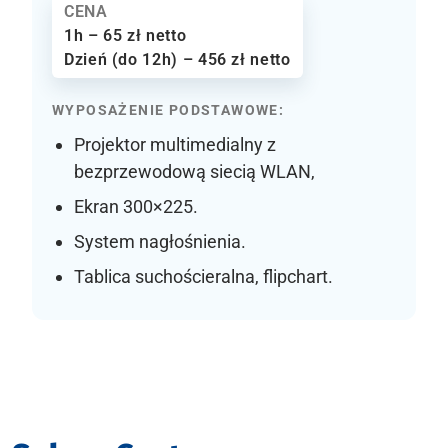
CENA
1h – 65 zł netto
Dzień (do 12h) – 456 zł netto
WYPOSAŻENIE PODSTAWOWE:
Projektor multimedialny z
bezprzewodową siecią WLAN,
Ekran 300×225.
System nagłośnienia.
Tablica suchościeralna, flipchart.