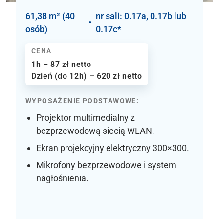
61,38 m² (40
nr sali: 0.17a, 0.17b lub
osób)
0.17c*
CENA
1h – 87 zł netto
Dzień (do 12h) – 620 zł netto
WYPOSAŻENIE PODSTAWOWE:
Projektor multimedialny z
bezprzewodową siecią WLAN.
Ekran projekcyjny elektryczny 300×300.
Mikrofony bezprzewodowe i system
nagłośnienia.