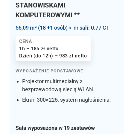
STANOWISKAMI
KOMPUTEROWYMI **
56,09 m² (18 +1 osób)
nr sali: 0.77 CT
CENA
1h – 185 zł netto
Dzień (do 12h) – 983 zł netto
WYPOSAŻENIE PODSTAWOWE:
Projektor multimedialny z
bezprzewodową siecią WLAN.
Ekran 300×225, system nagłośnienia.
Sala wyposażona w 19 zestawów