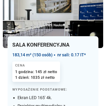
SALA KONFERENCYJNA
183,14 m² (150 osób)
nr sali: 0.17 IT*
CENA
1 godzina: 145 zł netto
1 dzień: 1035 zł netto
WYPOSAŻENIE PODSTAWOWE:
Ekran LED 165′ 4k.
Projektor multimedialny z