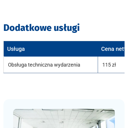
Dodatkowe usługi
Usługa
Cena netto
Obsługa techniczna wydarzenia
115 zł