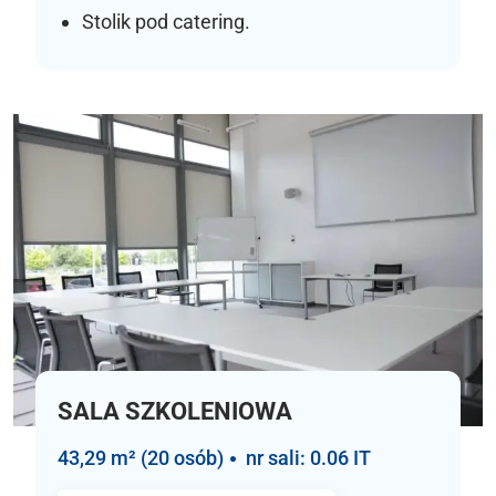
Stolik pod catering.
SALA SZKOLENIOWA
43,29 m² (20 osób)
nr sali: 0.06 IT