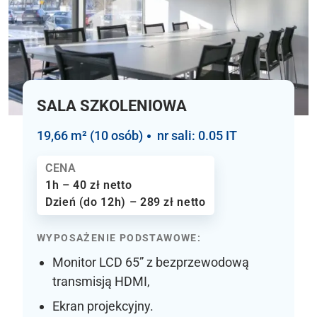
SALA SZKOLENIOWA
19,66 m² (10 osób)
nr sali: 0.05 IT
CENA
1h – 40 zł netto
Dzień (do 12h) – 289 zł netto
WYPOSAŻENIE PODSTAWOWE:
Monitor LCD 65” z bezprzewodową
transmisją HDMI,
Ekran projekcyjny.