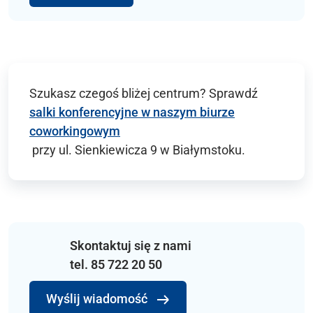
Szukasz czegoś bliżej centrum? Sprawdź
salki konferencyjne w naszym biurze
coworkingowym
przy ul. Sienkiewicza 9 w Białymstoku.
Skontaktuj się z nami
tel. 85 722 20 50
Wyślij wiadomość