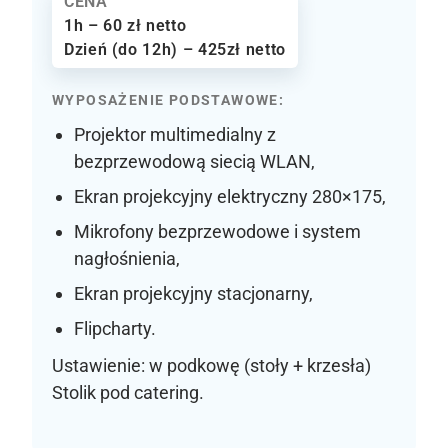
CENA
1h – 60 zł netto
Dzień (do 12h) – 425zł netto
WYPOSAŻENIE PODSTAWOWE:
Projektor multimedialny z
bezprzewodową siecią WLAN,
Ekran projekcyjny elektryczny 280×175,
Mikrofony bezprzewodowe i system
nagłośnienia,
Ekran projekcyjny stacjonarny,
Flipcharty.
Ustawienie: w podkowę (stoły + krzesła)
Stolik pod catering.