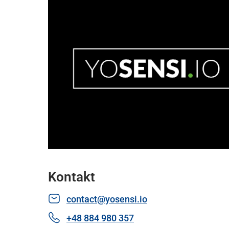
Kontakt
contact@yosensi.io
+48 884 980 357