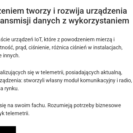
eniem tworzy i rozwija urządzenia
transmisji danych z wykorzystaniem
naście urządzeń IoT, które z powodzeniem mierzą i
ność, prąd, ciśnienie, różnica ciśnień w instalacjach,
e innych.
alizujących się w telemetrii, posiadających aktualną,
ządzenia: stworzyli własny moduł komunikacyjny i radio,
a rynku.
 się na swoim fachu. Rozumieją potrzeby biznesowe
yk telemetrii.