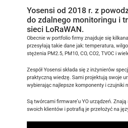
Yosensi od 2018 r. z powodz
do zdalnego monitoringu i 
sieci LoRaWAN.
Obecnie w portfolio firmy znajduje się kilka
przesyłają takie dane jak: temperatura, wilgot
stężenia PM2.5, PM10, CO, CO2, TVOC i wiel
Zespół Yosensi składa się z inżynierów specj
praktyczną wiedzę. Sami projektują swoje ur
wybierając najlepsze komponenty i czujniki n
Są twórcami firmware’u YO urządzeń. Znają
swoich klientów i potrafią je przełożyć na jęz