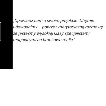
„
Opowiedz nam o swoim projekcie. Chętnie
udowodnimy – poprzez merytoryczną rozmowę 
że jesteśmy wysokiej klasy specjalistami
reagującymi na branżowe realia
.”