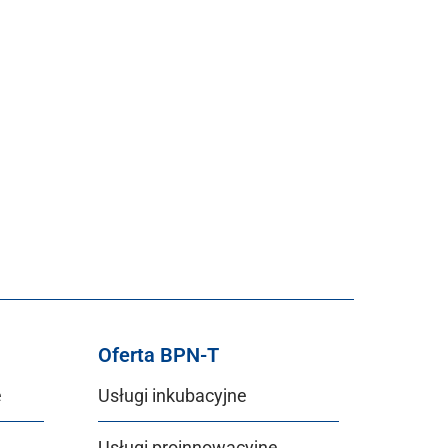
Oferta BPN-T
e
Usługi inkubacyjne
Usługi proinnowacyjne