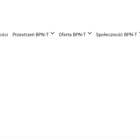
ości
Przestrzeń BPN-T
Oferta BPN-T
Społeczność BPN-T