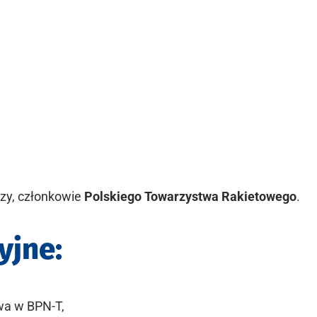
rzy, członkowie
Polskiego Towarzystwa Rakietowego
.
yjne:
wa w BPN-T,