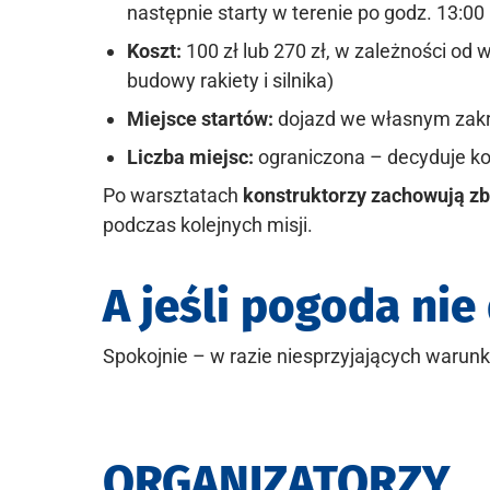
następnie starty w terenie po godz. 13:0
Koszt:
100 zł lub 270 zł, w zależności od 
budowy rakiety i silnika)
Miejsce startów:
dojazd we własnym zak
Liczba miejsc:
ograniczona – decyduje k
Po warsztatach
konstruktorzy zachowują zb
podczas kolejnych misji.
A jeśli pogoda ni
Spokojnie – w razie niesprzyjających warunk
ORGANIZATORZY