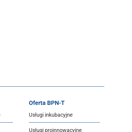
Oferta BPN-T
e
Usługi inkubacyjne
Usługi proinnowacyjne