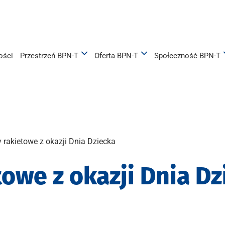
ości
Przestrzeń BPN-T
Oferta BPN-T
Społeczność BPN-T
 rakietowe z okazji Dnia Dziecka
towe z okazji Dnia Dz