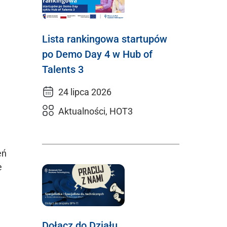
Lista rankingowa startupów
po Demo Day 4 w Hub of
Talents 3
24 lipca 2026
Aktualności, HOT3
eń
e
Dołącz do Działu