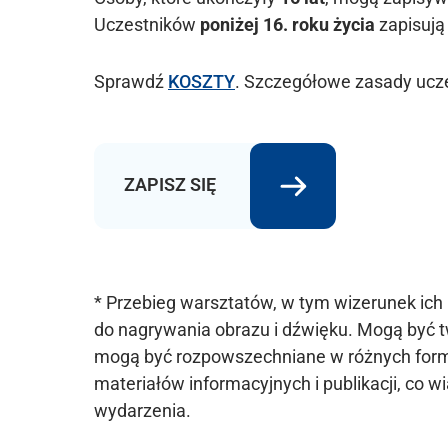
Uczestników
poniżej 16. roku życia
zapisuj
Sprawdź
KOSZTY
. Szczegółowe zasady ucz
ZAPISZ SIĘ
* Przebieg warsztatów, w tym wizerunek ic
do nagrywania obrazu i dźwięku. Mogą być tw
mogą być rozpowszechniane w różnych forma
materiałów informacyjnych i publikacji, co 
wydarzenia.