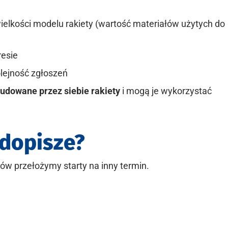
0
wielkości modelu rakiety (wartość materiałów użytych do
resie
olejność zgłoszeń
udowane przez siebie rakiety
i mogą je wykorzystać
e dopisze?
ów przełożymy starty na inny termin.