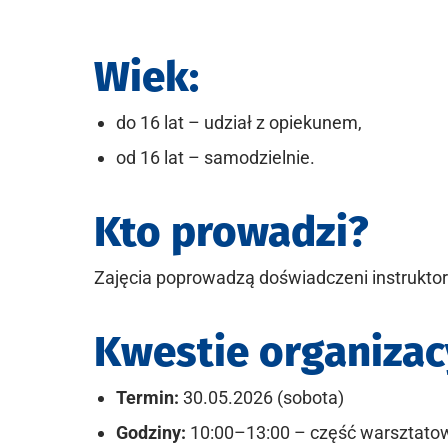
Wiek:
do 16 lat – udział z opiekunem,
od 16 lat – samodzielnie.
Kto prowadzi?
Zajęcia poprowadzą doświadczeni instrukto
Kwestie organizac
Termin:
30.05.2026 (sobota)
Godziny:
10:00–13:00 – część warsztato