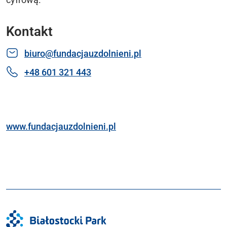
Kontakt
biuro@fundacjauzdolnieni.pl
+48 601 321 443
www.fundacjauzdolnieni.pl