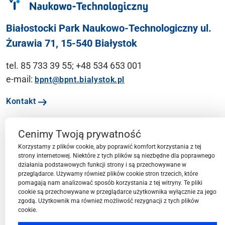
Białostocki Park Naukowo-Technologiczny ul.
Żurawia 71, 15-540 Białystok
tel. 85 733 39 55; +48 534 653 001
e-mail:
bpnt@bpnt.bialystok.pl
Kontakt
Cenimy Twoją prywatność
Ważne linki
Korzystamy z plików cookie, aby poprawić komfort korzystania z tej
strony internetowej. Niektóre z tych plików są niezbędne dla poprawnego
działania podstawowych funkcji strony i są przechowywane w
Menu
przeglądarce. Używamy również plików cookie stron trzecich, które
pomagają nam analizować sposób korzystania z tej witryny. Te pliki
cookie są przechowywane w przeglądarce użytkownika wyłącznie za jego
Przestrzeń BPN-T
zgodą. Użytkownik ma również możliwość rezygnacji z tych plików
cookie.