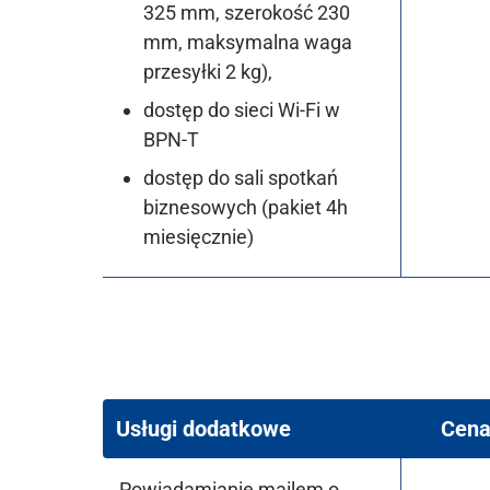
325 mm, szerokość 230
mm, maksymalna waga
przesyłki 2 kg),
dostęp do sieci Wi-Fi w
BPN-T
dostęp do sali spotkań
biznesowych (pakiet 4h
miesięcznie)
Usługi dodatkowe
Cena
Powiadamianie mailem o