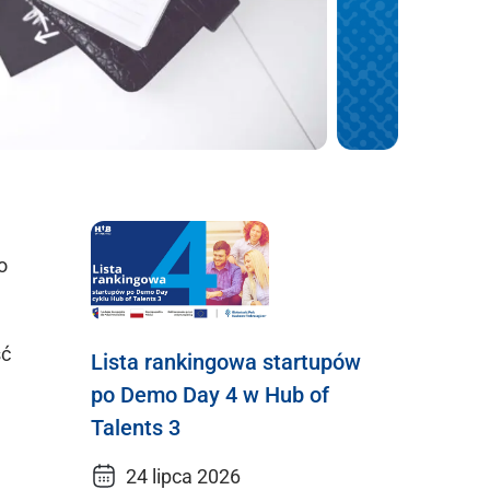
o
ść
Lista rankingowa startupów
po Demo Day 4 w Hub of
Talents 3
24 lipca 2026