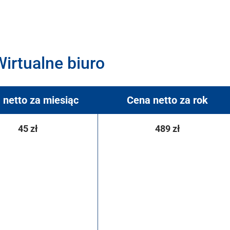
irtualne biuro
 netto za miesiąc
Cena netto za rok
45 zł
489 zł