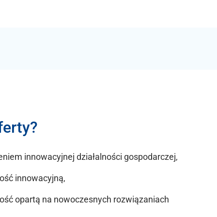
ferty?
eniem innowacyjnej działalności gospodarczej,
ość innowacyjną,
ność opartą na nowoczesnych rozwiązaniach