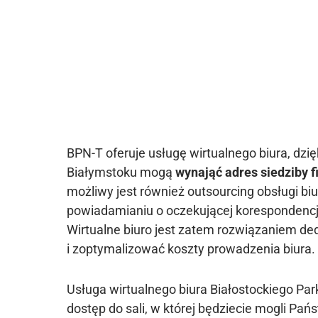
BPN-T oferuje usługę wirtualnego biura, dzi
Białymstoku mogą
wynająć adres siedziby f
możliwy jest również outsourcing obsługi bi
powiadamianiu o oczekującej korespondencji,
Wirtualne biuro jest zatem rozwiązaniem de
i zoptymalizować koszty prowadzenia biura.
Usługa wirtualnego biura Białostockiego P
dostęp do sali, w której będziecie mogli Pa