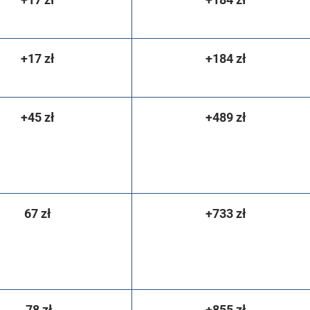
+17 zł
+184 zł
+45 zł
+489 zł
67 zł
+733 zł
78 zł
+855 zł