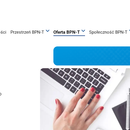
ości
Przestrzeń BPN-T
Oferta BPN-T
Społeczność BPN-T
o