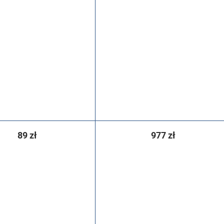
89 zł
977 zł