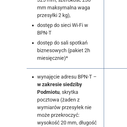
mm maksymalna waga
przesyłki 2 kg),
dostęp do sieci Wi-Fi w
BPN-T
dostęp do sali spotkań
biznesowych (pakiet 2h
miesięcznie)*
wynajęcie adresu BPN-T –
w zakresie siedziby
Podmiotu
, skrytka
pocztowa (żaden z
wymiarów przesyłek nie
może przekroczyć:
wysokość 20 mm, długość