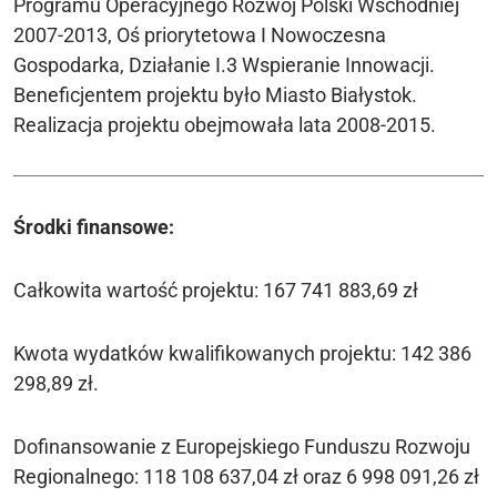
Programu Operacyjnego Rozwój Polski Wschodniej
2007-2013, Oś priorytetowa I Nowoczesna
Gospodarka, Działanie I.3 Wspieranie Innowacji.
Beneficjentem projektu było Miasto Białystok.
Realizacja projektu obejmowała lata 2008-2015.
Środki finansowe:
Całkowita wartość projektu: 167 741 883,69 zł
Kwota wydatków kwalifikowanych projektu: 142 386
298,89 zł.
Dofinansowanie z Europejskiego Funduszu Rozwoju
Regionalnego: 118 108 637,04 zł oraz 6 998 091,26 zł