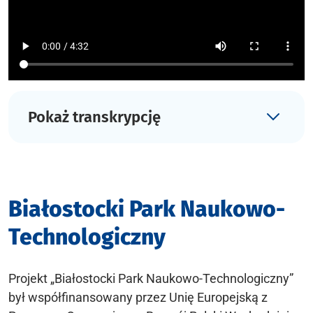
Pokaż transkrypcję
Białostocki Park Naukowo-
Technologiczny
Projekt „Białostocki Park Naukowo-Technologiczny”
był współfinansowany przez Unię Europejską z