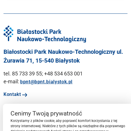
Białostocki Park Naukowo-Technologiczny ul.
Żurawia 71, 15-540 Białystok
tel. 85 733 39 55; +48 534 653 001
e-mail:
bpnt@bpnt.bialystok.pl
Kontakt
Cenimy Twoją prywatność
Ważne linki
Korzystamy z plików cookie, aby poprawić komfort korzystania z tej
strony internetowej. Niektóre z tych plików są niezbędne dla poprawnego