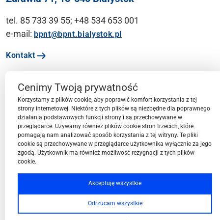
tel. 85 733 39 55; +48 534 653 001
e-mail:
bpnt@bpnt.bialystok.pl
Kontakt
Cenimy Twoją prywatność
Ważne linki
Korzystamy z plików cookie, aby poprawić komfort korzystania z tej
strony internetowej. Niektóre z tych plików są niezbędne dla poprawnego
działania podstawowych funkcji strony i są przechowywane w
Menu
przeglądarce. Używamy również plików cookie stron trzecich, które
pomagają nam analizować sposób korzystania z tej witryny. Te pliki
cookie są przechowywane w przeglądarce użytkownika wyłącznie za jego
Przestrzeń BPN-T
zgodą. Użytkownik ma również możliwość rezygnacji z tych plików
cookie.
Społeczność BPN-T
Akceptuję wszystkie
Odrzucam wszystkie
Oferta BPN-T