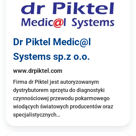
Dr Piktel Medic@l
Systems sp.z o.o.
www.drpiktel.com
Firma dr Piktel jest autoryzowanym
dystrybutorem sprzętu do diagnostyki
czynnościowej przewodu pokarmowego
wiodących światowych producentów oraz
specjalistycznych…