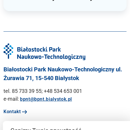
Białostocki Park Naukowo-Technologiczny ul.
Żurawia 71, 15-540 Białystok
tel. 85 733 39 55; +48 534 653 001
e-mail:
bpnt@bpnt.bialystok.pl
Kontakt