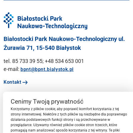
Białostocki Park Naukowo-Technologiczny ul.
Żurawia 71, 15-540 Białystok
tel. 85 733 39 55; +48 534 653 001
e-mail:
bpnt@bpnt.bialystok.pl
Kontakt
Cenimy Twoją prywatność
Ważne linki
Korzystamy z plików cookie, aby poprawić komfort korzystania z tej
strony internetowej. Niektóre z tych plików są niezbędne dla poprawnego
działania podstawowych funkcji strony i są przechowywane w
Menu
przeglądarce. Używamy również plików cookie stron trzecich, które
pomagają nam analizować sposób korzystania z tej witryny. Te pliki