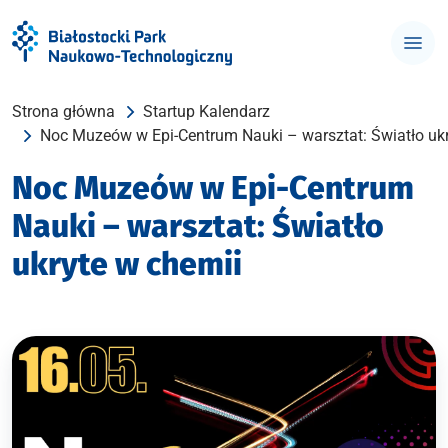
Strona główna
Startup Kalendarz
Noc Muzeów w Epi-Centrum Nauki – warsztat: Światło ukr
Noc Muzeów w Epi-Centrum
Nauki – warsztat: Światło
ukryte w chemii