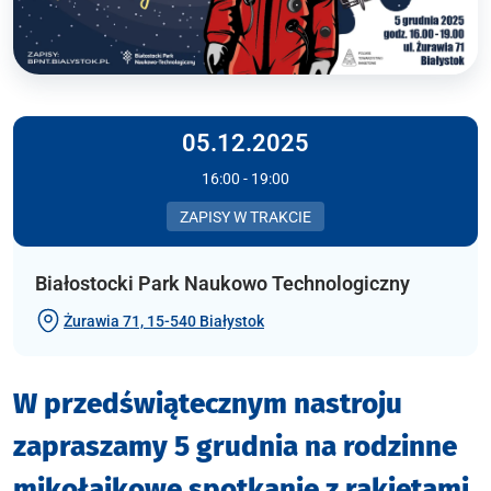
05.12.2025
16:00 - 19:00
ZAPISY W TRAKCIE
Białostocki Park Naukowo Technologiczny
Żurawia 71, 15-540 Białystok
W przedświątecznym nastroju
zapraszamy 5 grudnia na rodzinne
mikołajkowe spotkanie z rakietami,