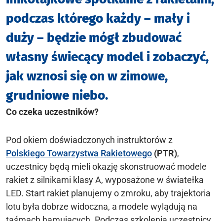
podczas którego każdy – mały i
duży – będzie mógł zbudować
własny świecący model i zobaczyć,
jak wznosi się on w zimowe,
grudniowe niebo.
Co czeka uczestników?
Pod okiem doświadczonych instruktorów z
Polskiego Towarzystwa Rakietowego
(PTR)
,
uczestnicy będą mieli okazję skonstruować modele
rakiet z silnikami klasy A, wyposażone w światełka
LED. Start rakiet planujemy o zmroku, aby trajektoria
lotu była dobrze widoczna, a modele wylądują na
taśmach hamujących. Podczas szkolenia uczestnicy