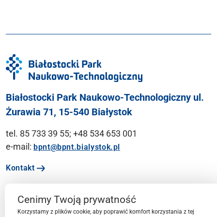
Białostocki Park Naukowo-Technologiczny ul.
Żurawia 71, 15-540 Białystok
tel. 85 733 39 55; +48 534 653 001
e-mail:
bpnt@bpnt.bialystok.pl
Kontakt
Cenimy Twoją prywatność
Ważne linki
Korzystamy z plików cookie, aby poprawić komfort korzystania z tej