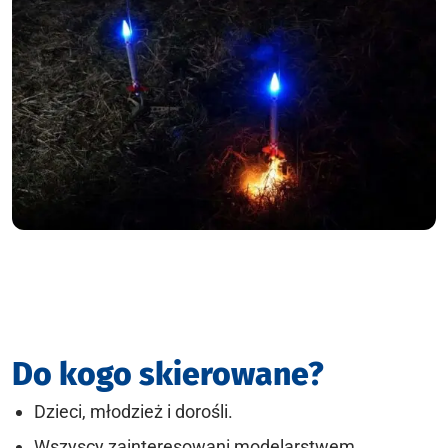
Do kogo skierowane?
Dzieci, młodzież i dorośli.
Wszyscy zainteresowani modelarstwem