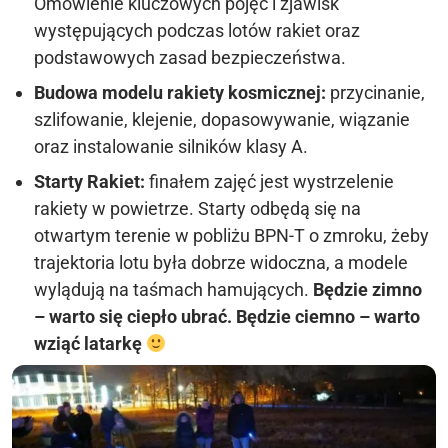
Omówienie kluczowych pojęć i zjawisk
występujących podczas lotów rakiet oraz
podstawowych zasad bezpieczeństwa.
Budowa modelu rakiety kosmicznej:
przycinanie,
szlifowanie, klejenie, dopasowywanie, wiązanie
oraz instalowanie silników klasy A.
Starty Rakiet:
finałem zajęć jest wystrzelenie
rakiety w powietrze. Starty odbędą się na
otwartym terenie w pobliżu BPN-T o zmroku, żeby
trajektoria lotu była dobrze widoczna, a modele
wylądują na taśmach hamujących.
Będzie zimno
– warto się ciepło ubrać. Będzie ciemno – warto
wziąć latarkę