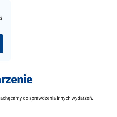
i
arzenie
 Zachęcamy do sprawdzenia innych wydarzeń.