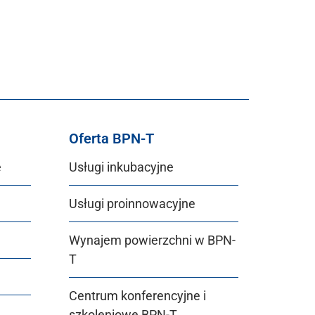
Oferta BPN-T
e
Usługi inkubacyjne
Usługi proinnowacyjne
Wynajem powierzchni w BPN-
T
Centrum konferencyjne i
szkoleniowe BPN-T