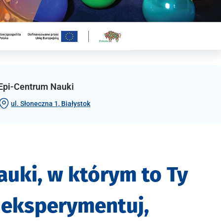
Epi-Centrum Nauki
ul. Słoneczna 1, Białystok
auki, w którym to Ty
 eksperymentuj,