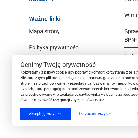
Wirtu
Ważne linki
Mapa strony
Spra
BPN‑
Polityka prywatności
Instr
Deklaracja dostępności
BPN‑
Cenimy Twoją prywatność
Korzystamy z plików cookie, aby poprawić komfort korzystania z tej str
Niektóre z tych plików są niezbędne dla poprawnego działania podsta
Gende
strony i są przechowywane w przeglądarce. Używamy również plików c
trzecich, które pomagają nam analizować sposób korzystania z tej witry
są przechowywane w przeglądarce użytkownika wyłącznie za jego zg
Stan
również możliwość rezygnacji z tych plików cookie.
małol
Akceptuję wszystkie
Odrzucam wszystkie