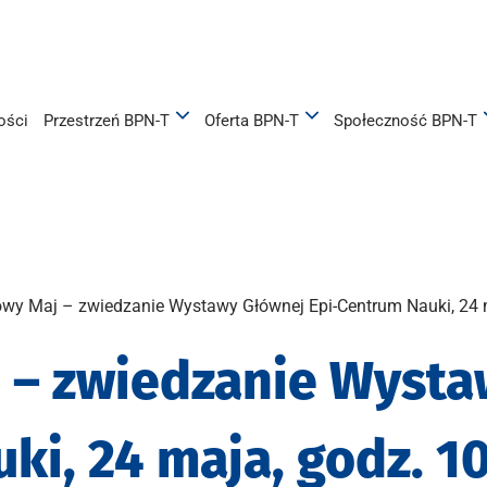
ości
Przestrzeń BPN-T
Oferta BPN-T
Społeczność BPN-T
wy Maj – zwiedzanie Wystawy Głównej Epi-Centrum Nauki, 24 m
 – zwiedzanie Wysta
ki, 24 maja, godz. 1