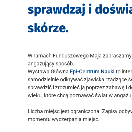
sprawdzaj i doświ
skórze.
W ramach Funduszowego Maja zapraszamy d
angażujący sposób.
Wystawa Główna
Epi-Centrum Nauki
to inte
samodzielnie odkrywać zjawiska rządzące św
sprawdzić i zrozumieć ją poprzez zabawę i 
wieku, które chcą poznawać świat w angażują
Liczba miejsc jest ograniczona. Zapisy odby
momentu wyczerpania miejsc.