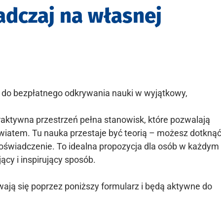
adczaj na własnej
o bezpłatnego odkrywania nauki w wyjątkowy,
raktywna przestrzeń pełna stanowisk, które pozwalają
iatem. Tu nauka przestaje być teorią – możesz dotknąć
doświadczenie. To idealna propozycja dla osób w każdym
cy i inspirujący sposób.
wają się poprzez poniższy formularz i będą aktywne do