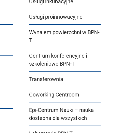
e
Usługi inkubacyjne
Usługi proinnowacyjne
Wynajem powierzchni w BPN-
T
Centrum konferencyjne i
szkoleniowe BPN-T
Transferownia
Coworking Centroom
Epi-Centrum Nauki – nauka
dostępna dla wszystkich