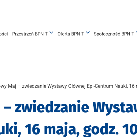
ości
Przestrzeń BPN-T
Oferta BPN-T
Społeczność BPN-T
wy Maj – zwiedzanie Wystawy Głównej Epi-Centrum Nauki, 16 m
 – zwiedzanie Wysta
ki, 16 maja, godz. 1