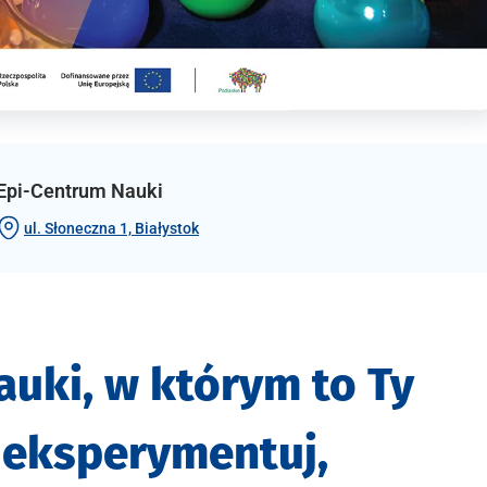
Epi-Centrum Nauki
ul. Słoneczna 1, Białystok
auki, w którym to Ty
 eksperymentuj,