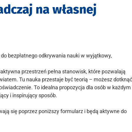
adczaj na własnej
o bezpłatnego odkrywania nauki w wyjątkowy,
raktywna przestrzeń pełna stanowisk, które pozwalają
iatem. Tu nauka przestaje być teorią – możesz dotknąć
doświadczenie. To idealna propozycja dla osób w każdym
cy i inspirujący sposób.
wają się poprzez poniższy formularz i będą aktywne do