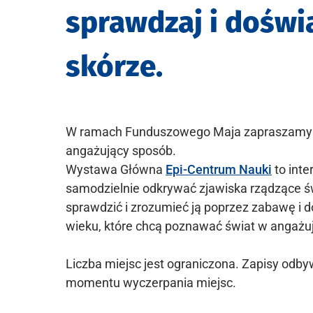
sprawdzaj i doświ
skórze.
W ramach Funduszowego Maja zapraszamy d
angażujący sposób.
Wystawa Główna
Epi-Centrum Nauki
to inte
samodzielnie odkrywać zjawiska rządzące św
sprawdzić i zrozumieć ją poprzez zabawę i 
wieku, które chcą poznawać świat w angażują
Liczba miejsc jest ograniczona. Zapisy odby
momentu wyczerpania miejsc.