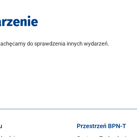
arzenie
 Zachęcamy do sprawdzenia innych wydarzeń.
u
Przestrzeń BPN-T