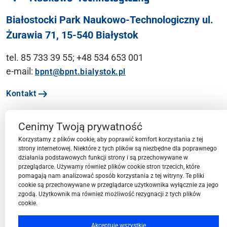
Białostocki Park Naukowo-Technologiczny ul.
Żurawia 71, 15-540 Białystok
tel. 85 733 39 55; +48 534 653 001
e-mail:
bpnt@bpnt.bialystok.pl
Kontakt
Cenimy Twoją prywatność
Ważne linki
Korzystamy z plików cookie, aby poprawić komfort korzystania z tej
strony internetowej. Niektóre z tych plików są niezbędne dla poprawnego
działania podstawowych funkcji strony i są przechowywane w
Menu
przeglądarce. Używamy również plików cookie stron trzecich, które
pomagają nam analizować sposób korzystania z tej witryny. Te pliki
cookie są przechowywane w przeglądarce użytkownika wyłącznie za jego
Przestrzeń BPN-T
zgodą. Użytkownik ma również możliwość rezygnacji z tych plików
cookie.
Społeczność BPN-T
Akceptuję wszystkie