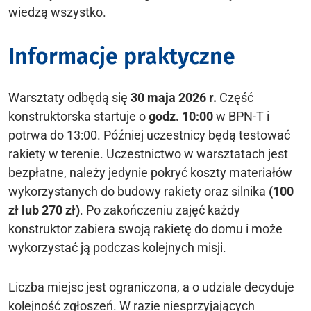
wiedzą wszystko.
Informacje praktyczne
Warsztaty odbędą się
30 maja 2026 r.
Część
konstruktorska startuje o
godz. 10:00
w BPN-T i
potrwa do 13:00. Później uczestnicy będą testować
rakiety w terenie. Uczestnictwo w warsztatach jest
bezpłatne, należy jedynie pokryć koszty materiałów
wykorzystanych do budowy rakiety oraz silnika
(100
zł lub 270 zł)
. Po zakończeniu zajęć każdy
konstruktor zabiera swoją rakietę do domu i może
wykorzystać ją podczas kolejnych misji.
Liczba miejsc jest ograniczona, a o udziale decyduje
kolejność zgłoszeń. W razie niesprzyjających