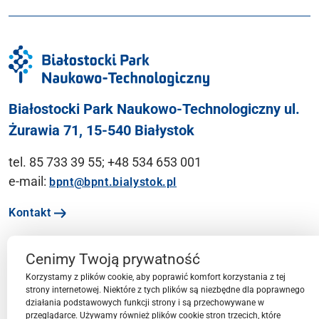
Białostocki Park Naukowo-Technologiczny ul.
Żurawia 71, 15-540 Białystok
tel. 85 733 39 55; +48 534 653 001
e-mail:
bpnt@bpnt.bialystok.pl
Kontakt
Cenimy Twoją prywatność
Ważne linki
Korzystamy z plików cookie, aby poprawić komfort korzystania z tej
strony internetowej. Niektóre z tych plików są niezbędne dla poprawnego
działania podstawowych funkcji strony i są przechowywane w
Menu
przeglądarce. Używamy również plików cookie stron trzecich, które