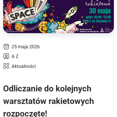
25 maja 2026
A Z
Aktualności
Odliczanie do kolejnych
warsztatów rakietowych
rozpoczęte!