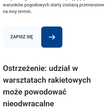
warunków pogodowych starty zostaną przeniesione
na inny termin.
ZAPISZ SIĘ
Ostrzeżenie: udział w
warsztatach rakietowych
może powodować
nieodwracalne