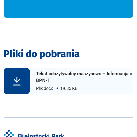
Pliki do pobrania
Tekst odczytywalny maszynowo – Informacja o
BPN-T
Plik docx
19.85 KB