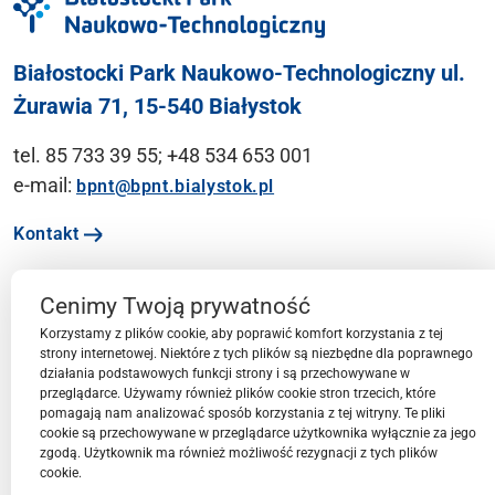
Białostocki Park Naukowo-Technologiczny ul.
Żurawia 71, 15-540 Białystok
tel. 85 733 39 55; +48 534 653 001
e-mail:
bpnt@bpnt.bialystok.pl
Kontakt
Cenimy Twoją prywatność
Ważne linki
Korzystamy z plików cookie, aby poprawić komfort korzystania z tej
strony internetowej. Niektóre z tych plików są niezbędne dla poprawnego
działania podstawowych funkcji strony i są przechowywane w
Menu
przeglądarce. Używamy również plików cookie stron trzecich, które
pomagają nam analizować sposób korzystania z tej witryny. Te pliki
cookie są przechowywane w przeglądarce użytkownika wyłącznie za jego
Przestrzeń BPN-T
zgodą. Użytkownik ma również możliwość rezygnacji z tych plików
cookie.