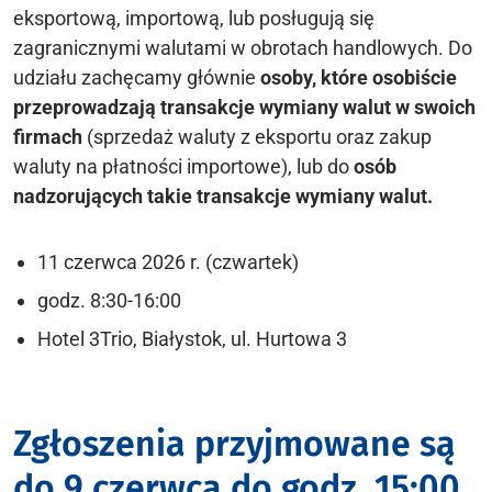
eksportową, importową, lub posługują się
zagranicznymi walutami w obrotach handlowych. Do
udziału zachęcamy głównie
osoby, które osobiście
przeprowadzają transakcje wymiany walut w swoich
firmach
(sprzedaż waluty z eksportu oraz zakup
waluty na płatności importowe), lub do
osób
nadzorujących takie transakcje wymiany walut.
11 czerwca 2026 r. (czwartek)
godz. 8:30-16:00
Hotel 3Trio, Białystok, ul. Hurtowa 3
Zgłoszenia przyjmowane są
do 9 czerwca do godz. 15:00.