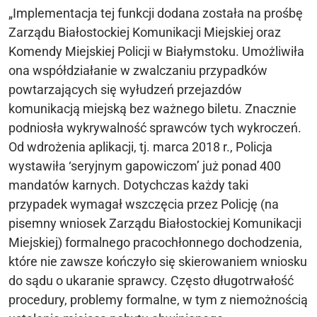
„Implementacja tej funkcji dodana została na prośbę
Zarządu Białostockiej Komunikacji Miejskiej oraz
Komendy Miejskiej Policji w Białymstoku. Umożliwiła
ona współdziałanie w zwalczaniu przypadków
powtarzających się wyłudzeń przejazdów
komunikacją miejską bez ważnego biletu. Znacznie
podniosła wykrywalność sprawców tych wykroczeń.
Od wdrożenia aplikacji, tj. marca 2018 r., Policja
wystawiła ‘seryjnym gapowiczom’ już ponad 400
mandatów karnych. Dotychczas każdy taki
przypadek wymagał wszczęcia przez Policję (na
pisemny wniosek Zarządu Białostockiej Komunikacji
Miejskiej) formalnego pracochłonnego dochodzenia,
które nie zawsze kończyło się skierowaniem wniosku
do sądu o ukaranie sprawcy. Często długotrwałość
procedury, problemy formalne, w tym z niemożnością