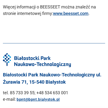
Więcej informacji o BEESSEET można znaleźć na
stronie internetowej firmy:
www.beesset.com
.
Białostocki Park Naukowo-Technologiczny ul.
Żurawia 71, 15-540 Białystok
tel. 85 733 39 55; +48 534 653 001
e-mail:
bpnt@bpnt.bialystok.pl