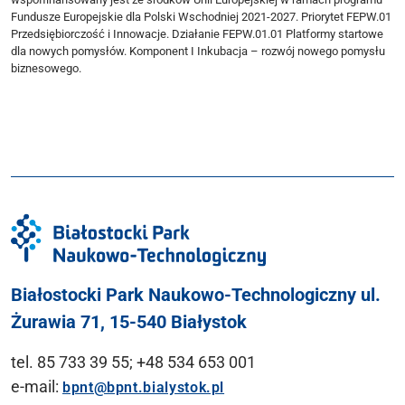
Fundusze Europejskie dla Polski Wschodniej 2021-2027. Priorytet FEPW.01
Przedsiębiorczość i Innowacje. Działanie FEPW.01.01 Platformy startowe
dla nowych pomysłów. Komponent I Inkubacja – rozwój nowego pomysłu
biznesowego.
Białostocki Park Naukowo-Technologiczny ul.
Żurawia 71, 15-540 Białystok
tel. 85 733 39 55; +48 534 653 001
e-mail:
bpnt@bpnt.bialystok.pl