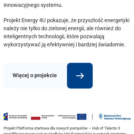
innowacyjnego systemu.
Projekt Energy 4U pokazuje, że przyszłość energetyki
należy nie tylko do zielonej energii, ale również do
inteligentnych technologii, które pozwalają
wykorzystywać ją efektywniej i bardziej świadomie.
Więcej o projekcie
Projekt Platforma startowa dla nowych pomysłów – Hub of Talents 3
współfinansowany jest ze środków Unii Europejskiej w ramach programu