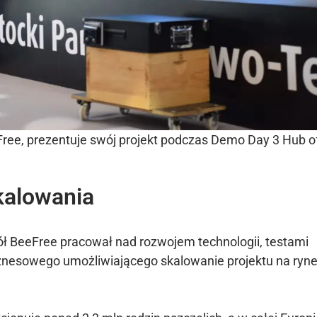
ree, prezentuje swój projekt podczas Demo Day 3 Hub o
kalowania
ół BeeFree pracował nad rozwojem technologii, testami
znesowego umożliwiającego skalowanie projektu na ryn