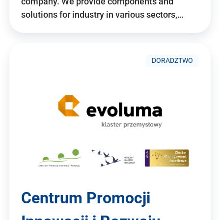
company. We provide components and
solutions for industry in various sectors,…
DORADZTWO
Centrum Promocji