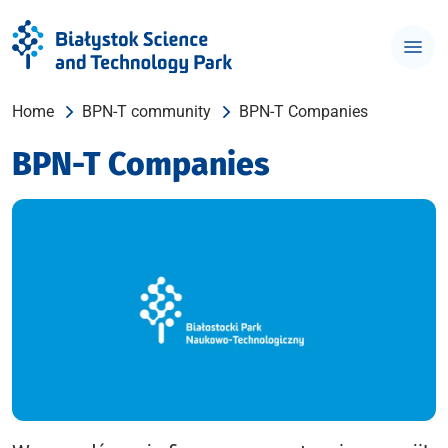
Home
BPN-T community
BPN-T Companies
BPN-T Companies