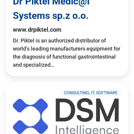
Dr Piktel Medic@l
Systems sp.z o.o.
www.drpiktel.com
Dr. Piktel is an authorized distributor of
world’s leading manufacturers equipment for
the diagnosis of functional gastrointestinal
and specialized…
CONSULTING, IT, SOFTWARE