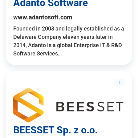
Adanto Software
www.adantosoft.com
Founded in 2003 and legally established as a
Delaware Company eleven years later in
2014, Adanto is a global Enterprise IT & R&D
Software Services…
IT
BEESSET Sp. z o.o.