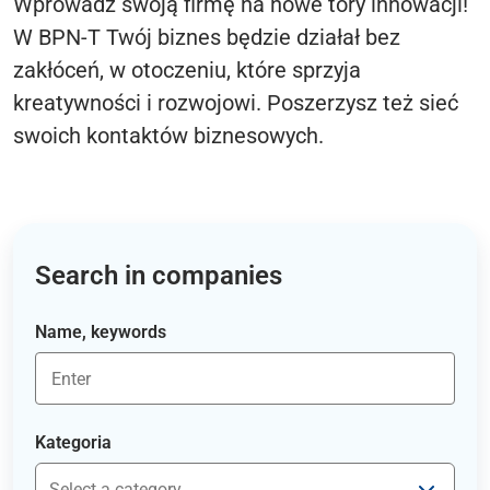
Wprowadź swoją firmę na nowe tory innowacji!
W BPN-T Twój biznes będzie działał bez
zakłóceń, w otoczeniu, które sprzyja
kreatywności i rozwojowi. Poszerzysz też sieć
swoich kontaktów biznesowych.
Search in companies
Name, keywords
Kategoria