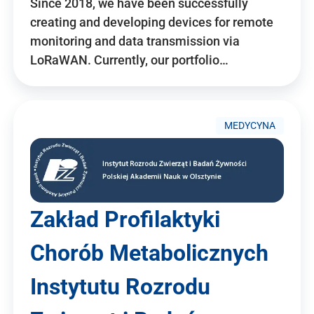
Since 2018, we have been successfully
creating and developing devices for remote
monitoring and data transmission via
LoRaWAN. Currently, our portfolio…
MEDYCYNA
Zakład Profilaktyki
Chorób Metabolicznych
Instytutu Rozrodu