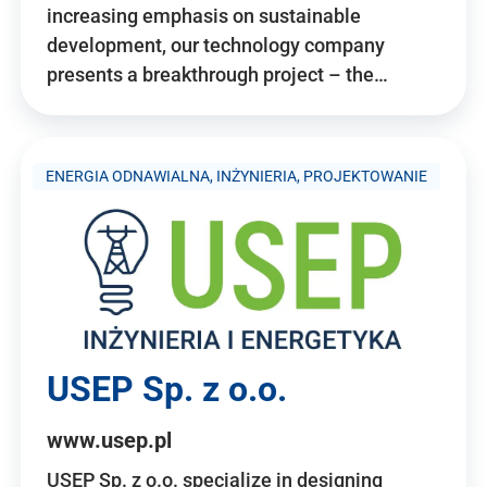
increasing emphasis on sustainable
development, our technology company
presents a breakthrough project – the…
ENERGIA ODNAWIALNA, INŻYNIERIA, PROJEKTOWANIE
USEP Sp. z o.o.
www.usep.pl
USEP Sp. z o.o. specialize in designing