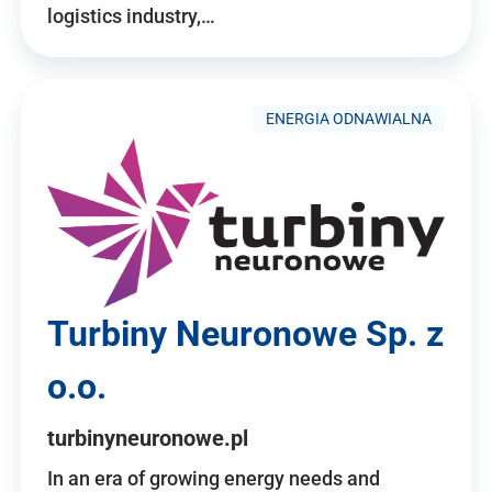
logistics industry,…
ENERGIA ODNAWIALNA
Turbiny Neuronowe Sp. z
o.o.
turbinyneuronowe.pl
In an era of growing energy needs and