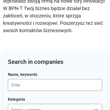
Wprowadź swoją firmę na nowe tory innowacji!
W BPN-T Twój biznes będzie działał bez
zakłóceń, w otoczeniu, które sprzyja
kreatywności i rozwojowi. Poszerzysz też sieć
swoich kontaktów biznesowych.
Search in companies
Name, keywords
Kategoria