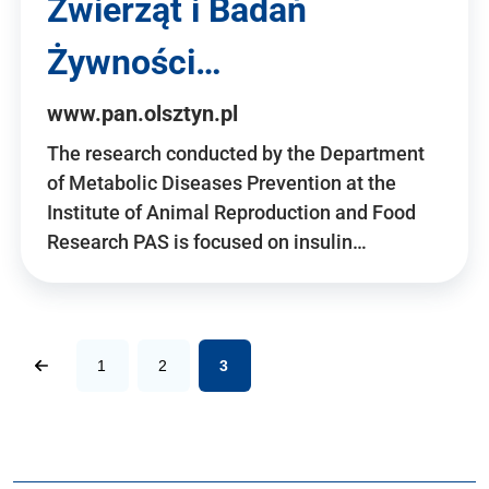
Zwierząt i Badań
Żywności…
www.pan.olsztyn.pl
The research conducted by the Department
of Metabolic Diseases Prevention at the
Institute of Animal Reproduction and Food
Research PAS is focused on insulin…
1
2
3