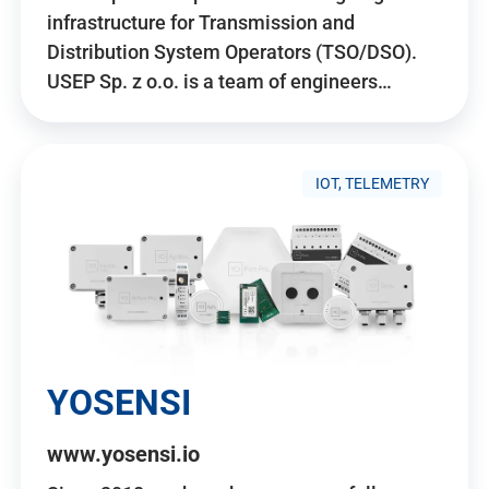
infrastructure for Transmission and
Distribution System Operators (TSO/DSO).
USEP Sp. z o.o. is a team of engineers…
IOT, TELEMETRY
YOSENSI
www.yosensi.io