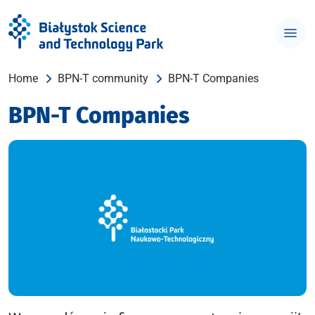
Home
BPN-T community
BPN-T Companies
BPN-T Companies