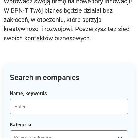
Wprowadź swoją firmę na nowe tory innowacji!
W BPN-T Twój biznes będzie działał bez
zakłóceń, w otoczeniu, które sprzyja
kreatywności i rozwojowi. Poszerzysz też sieć
swoich kontaktów biznesowych.
Search in companies
Name, keywords
Kategoria