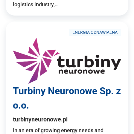
logistics industry,…
ENERGIA ODNAWIALNA
Turbiny Neuronowe Sp. z
o.o.
turbinyneuronowe.pl
In an era of growing energy needs and