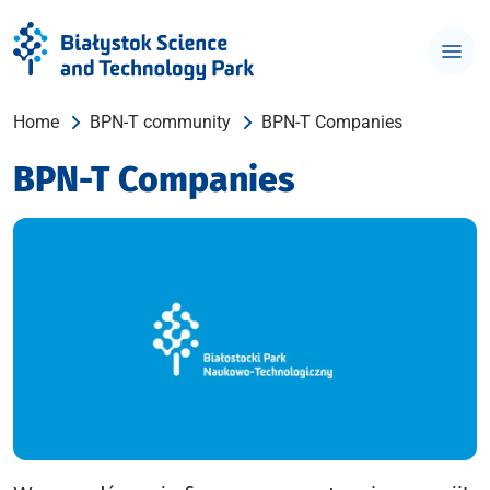
Home
BPN-T community
BPN-T Companies
BPN-T Companies