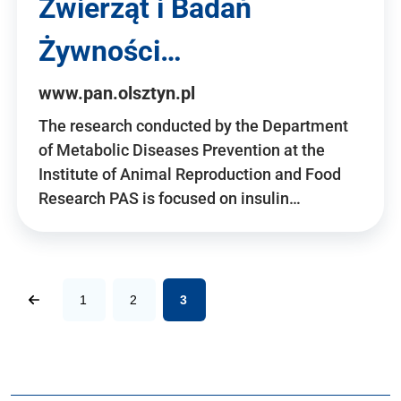
Zwierząt i Badań
Żywności…
www.pan.olsztyn.pl
The research conducted by the Department
of Metabolic Diseases Prevention at the
Institute of Animal Reproduction and Food
Research PAS is focused on insulin…
1
2
3