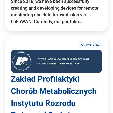
Since 2018, we have been successfully
creating and developing devices for remote
monitoring and data transmission via
LoRaWAN. Currently, our portfolio…
MEDYCYNA
Zakład Profilaktyki
Chorób Metabolicznych
Instytutu Rozrodu