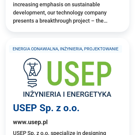
increasing emphasis on sustainable
development, our technology company
presents a breakthrough project – the…
ENERGIA ODNAWIALNA, INŻYNIERIA, PROJEKTOWANIE
USEP Sp. z o.o.
www.usep.pl
USEP Sp. z o.o. specialize in designing