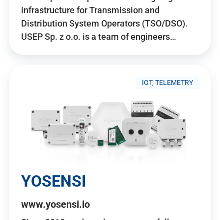
infrastructure for Transmission and
Distribution System Operators (TSO/DSO).
USEP Sp. z o.o. is a team of engineers…
IOT, TELEMETRY
YOSENSI
www.yosensi.io