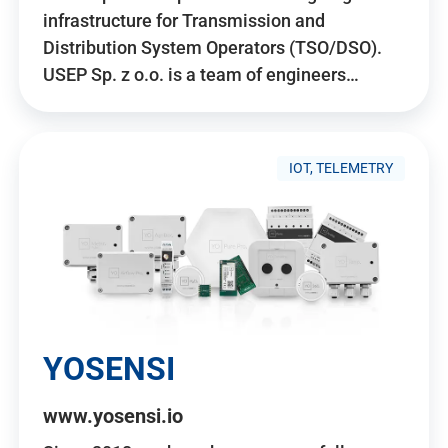
infrastructure for Transmission and
Distribution System Operators (TSO/DSO).
USEP Sp. z o.o. is a team of engineers…
IOT, TELEMETRY
YOSENSI
www.yosensi.io