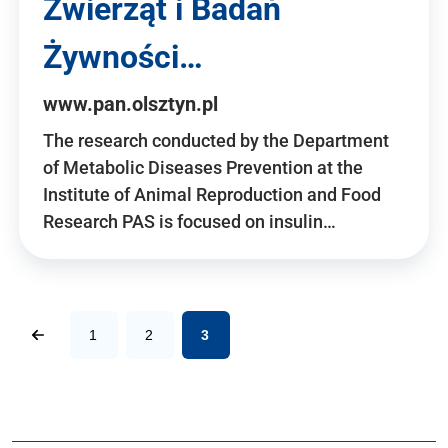
Zwierząt i Badań
Żywności…
www.pan.olsztyn.pl
The research conducted by the Department
of Metabolic Diseases Prevention at the
Institute of Animal Reproduction and Food
Research PAS is focused on insulin…
1
2
3