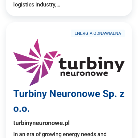
logistics industry,…
ENERGIA ODNAWIALNA
Turbiny Neuronowe Sp. z
o.o.
turbinyneuronowe.pl
In an era of growing energy needs and