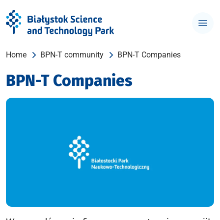
Home
BPN-T community
BPN-T Companies
BPN-T Companies