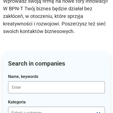
Wprowadź swoją firmę na nowe tory innowacji!
W BPN-T Twój biznes będzie działał bez
zakłóceń, w otoczeniu, które sprzyja
kreatywności i rozwojowi. Poszerzysz też sieć
swoich kontaktów biznesowych.
Search in companies
Name, keywords
Kategoria