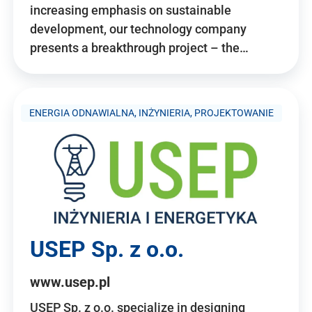
increasing emphasis on sustainable
development, our technology company
presents a breakthrough project – the…
ENERGIA ODNAWIALNA, INŻYNIERIA, PROJEKTOWANIE
USEP Sp. z o.o.
www.usep.pl
USEP Sp. z o.o. specialize in designing