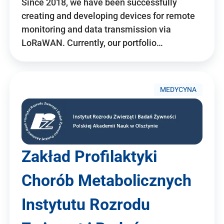
Since 2018, we have been successfully
creating and developing devices for remote
monitoring and data transmission via
LoRaWAN. Currently, our portfolio…
MEDYCYNA
Zakład Profilaktyki
Chorób Metabolicznych
Instytutu Rozrodu