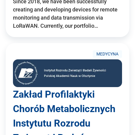
Since 2018, we have been successfully
creating and developing devices for remote
monitoring and data transmission via
LoRaWAN. Currently, our portfolio…
MEDYCYNA
Zakład Profilaktyki
Chorób Metabolicznych
Instytutu Rozrodu