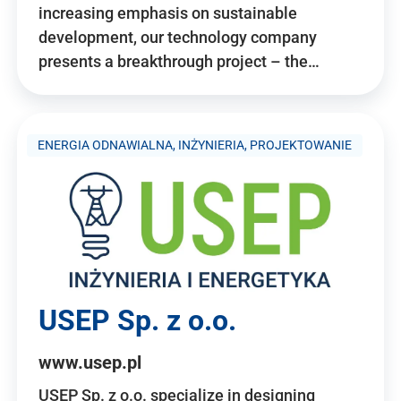
increasing emphasis on sustainable
development, our technology company
presents a breakthrough project – the…
ENERGIA ODNAWIALNA, INŻYNIERIA, PROJEKTOWANIE
USEP Sp. z o.o.
www.usep.pl
USEP Sp. z o.o. specialize in designing