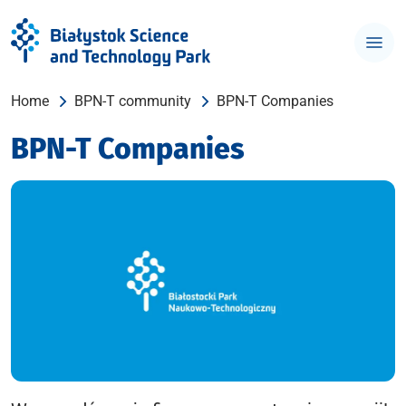
Home
BPN-T community
BPN-T Companies
BPN-T Companies