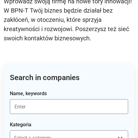
Wprowadź swoją firmę na nowe tory innowacji!
W BPN-T Twój biznes będzie działał bez
zakłóceń, w otoczeniu, które sprzyja
kreatywności i rozwojowi. Poszerzysz też sieć
swoich kontaktów biznesowych.
Search in companies
Name, keywords
Kategoria