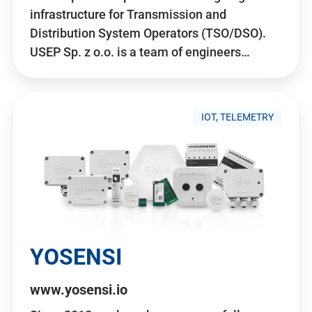
infrastructure for Transmission and
Distribution System Operators (TSO/DSO).
USEP Sp. z o.o. is a team of engineers…
IOT, TELEMETRY
YOSENSI
www.yosensi.io