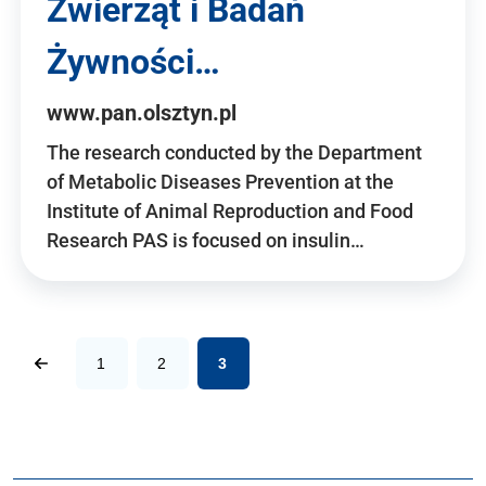
Zwierząt i Badań
Żywności…
www.pan.olsztyn.pl
The research conducted by the Department
of Metabolic Diseases Prevention at the
Institute of Animal Reproduction and Food
Research PAS is focused on insulin…
1
2
3