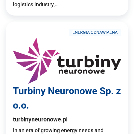
logistics industry,…
ENERGIA ODNAWIALNA
Turbiny Neuronowe Sp. z
o.o.
turbinyneuronowe.pl
In an era of growing energy needs and