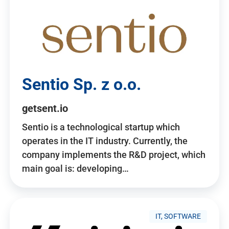
Sentio Sp. z o.o.
getsent.io
Sentio is a technological startup which
operates in the IT industry. Currently, the
company implements the R&D project, which
main goal is: developing…
IT, SOFTWARE