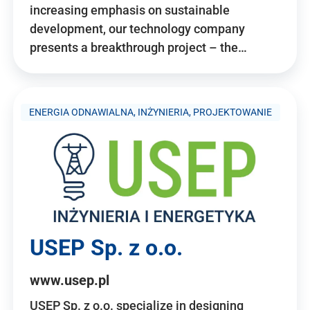
increasing emphasis on sustainable
development, our technology company
presents a breakthrough project – the…
ENERGIA ODNAWIALNA, INŻYNIERIA, PROJEKTOWANIE
USEP Sp. z o.o.
www.usep.pl
USEP Sp. z o.o. specialize in designing