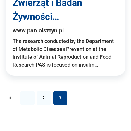
Zwierząt i Badań
Żywności…
www.pan.olsztyn.pl
The research conducted by the Department
of Metabolic Diseases Prevention at the
Institute of Animal Reproduction and Food
Research PAS is focused on insulin…
1
2
3