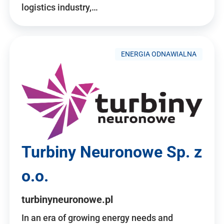
logistics industry,…
ENERGIA ODNAWIALNA
Turbiny Neuronowe Sp. z
o.o.
turbinyneuronowe.pl
In an era of growing energy needs and