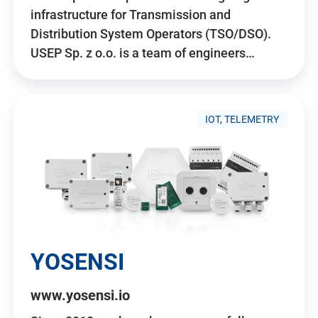
infrastructure for Transmission and
Distribution System Operators (TSO/DSO).
USEP Sp. z o.o. is a team of engineers…
IOT, TELEMETRY
YOSENSI
www.yosensi.io