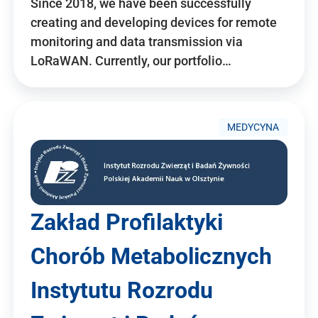
Since 2018, we have been successfully
creating and developing devices for remote
monitoring and data transmission via
LoRaWAN. Currently, our portfolio…
MEDYCYNA
Zakład Profilaktyki
Chorób Metabolicznych
Instytutu Rozrodu