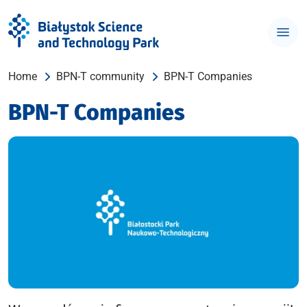
Home
BPN-T community
BPN-T Companies
BPN-T Companies