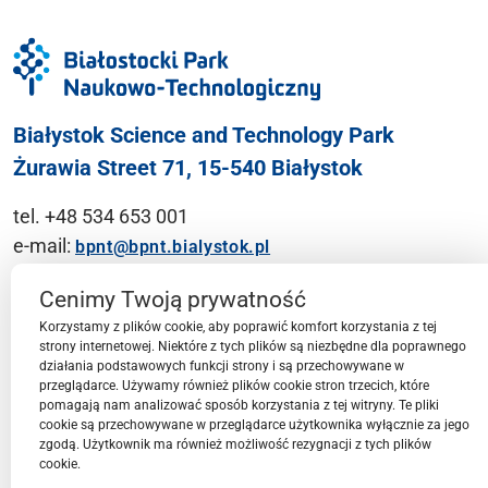
Białystok Science and Technology Park
Żurawia Street 71, 15-540 Białystok
tel. +48 534 653 001
e-mail:
bpnt@bpnt.bialystok.pl
Contact
Cenimy Twoją prywatność
Korzystamy z plików cookie, aby poprawić komfort korzystania z tej
strony internetowej. Niektóre z tych plików są niezbędne dla poprawnego
działania podstawowych funkcji strony i są przechowywane w
przeglądarce. Używamy również plików cookie stron trzecich, które
BPN-T Area
pomagają nam analizować sposób korzystania z tej witryny. Te pliki
cookie są przechowywane w przeglądarce użytkownika wyłącznie za jego
zgodą. Użytkownik ma również możliwość rezygnacji z tych plików
cookie.
BPN-T Offer