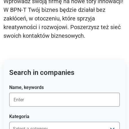
Wprowadź swoją firmę na nowe tory innowacji!
W BPN-T Twój biznes będzie działał bez
zakłóceń, w otoczeniu, które sprzyja
kreatywności i rozwojowi. Poszerzysz też sieć
swoich kontaktów biznesowych.
Search in companies
Name, keywords
Kategoria