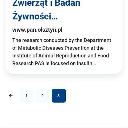
Zwierząt i Badań
Żywności…
www.pan.olsztyn.pl
The research conducted by the Department
of Metabolic Diseases Prevention at the
Institute of Animal Reproduction and Food
Research PAS is focused on insulin…
1
2
3