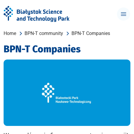
Home
BPN-T community
BPN-T Companies
BPN-T Companies