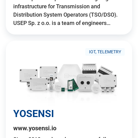
infrastructure for Transmission and
Distribution System Operators (TSO/DSO).
USEP Sp. z o.o. is a team of engineers…
IOT, TELEMETRY
YOSENSI
www.yosensi.io