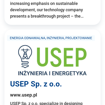
increasing emphasis on sustainable
development, our technology company
presents a breakthrough project – the…
ENERGIA ODNAWIALNA, INŻYNIERIA, PROJEKTOWANIE
USEP Sp. z o.o.
www.usep.pl
USEP Sp. z o.o. specialize in designing