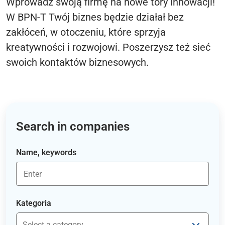
Wprowadź swoją firmę na nowe tory innowacji!
W BPN-T Twój biznes będzie działał bez
zakłóceń, w otoczeniu, które sprzyja
kreatywności i rozwojowi. Poszerzysz też sieć
swoich kontaktów biznesowych.
Search in companies
Name, keywords
Kategoria