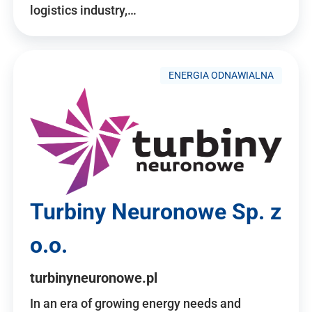
logistics industry,…
ENERGIA ODNAWIALNA
Turbiny Neuronowe Sp. z
o.o.
turbinyneuronowe.pl
In an era of growing energy needs and