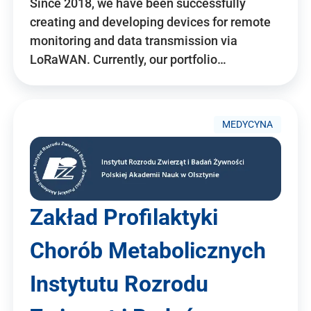
Since 2018, we have been successfully
creating and developing devices for remote
monitoring and data transmission via
LoRaWAN. Currently, our portfolio…
MEDYCYNA
Zakład Profilaktyki
Chorób Metabolicznych
Instytutu Rozrodu