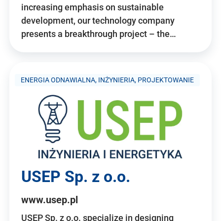
increasing emphasis on sustainable
development, our technology company
presents a breakthrough project – the…
ENERGIA ODNAWIALNA, INŻYNIERIA, PROJEKTOWANIE
USEP Sp. z o.o.
www.usep.pl
USEP Sp. z o.o. specialize in designing