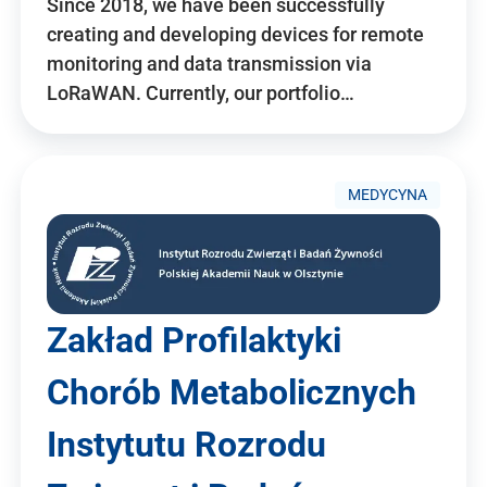
Since 2018, we have been successfully
creating and developing devices for remote
monitoring and data transmission via
LoRaWAN. Currently, our portfolio…
MEDYCYNA
Zakład Profilaktyki
Chorób Metabolicznych
Instytutu Rozrodu