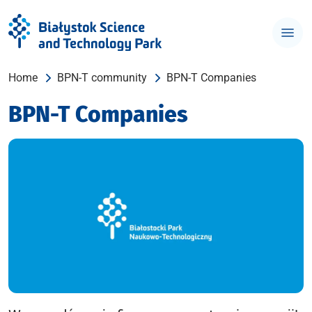
Home
BPN-T community
BPN-T Companies
BPN-T Companies