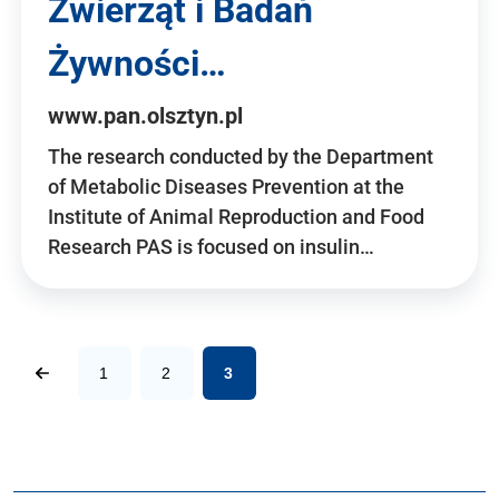
Zwierząt i Badań
Żywności…
www.pan.olsztyn.pl
The research conducted by the Department
of Metabolic Diseases Prevention at the
Institute of Animal Reproduction and Food
Research PAS is focused on insulin…
1
2
3