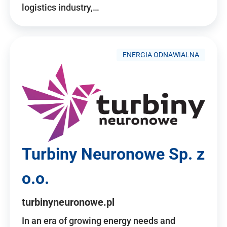
logistics industry,…
ENERGIA ODNAWIALNA
Turbiny Neuronowe Sp. z
o.o.
turbinyneuronowe.pl
In an era of growing energy needs and