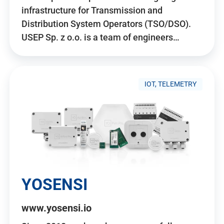
infrastructure for Transmission and
Distribution System Operators (TSO/DSO).
USEP Sp. z o.o. is a team of engineers…
IOT, TELEMETRY
YOSENSI
www.yosensi.io