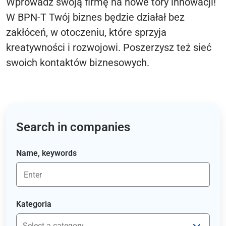
Wprowadź swoją firmę na nowe tory innowacji!
W BPN-T Twój biznes będzie działał bez
zakłóceń, w otoczeniu, które sprzyja
kreatywności i rozwojowi. Poszerzysz też sieć
swoich kontaktów biznesowych.
Search in companies
Name, keywords
Kategoria