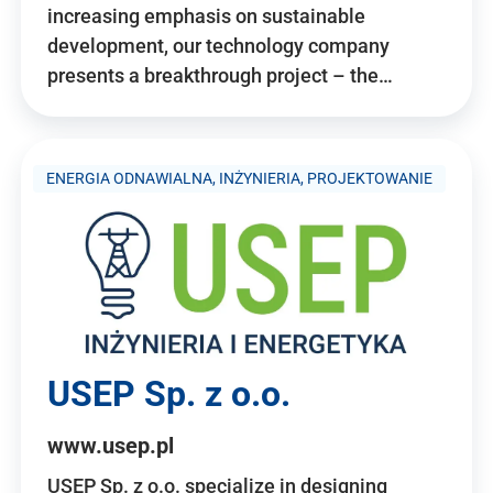
increasing emphasis on sustainable
development, our technology company
presents a breakthrough project – the…
ENERGIA ODNAWIALNA, INŻYNIERIA, PROJEKTOWANIE
USEP Sp. z o.o.
www.usep.pl
USEP Sp. z o.o. specialize in designing