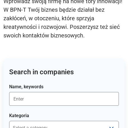
Wprowadź swoją firmę na nowe tory innowacji!
W BPN-T Twój biznes będzie działał bez
zakłóceń, w otoczeniu, które sprzyja
kreatywności i rozwojowi. Poszerzysz też sieć
swoich kontaktów biznesowych.
Search in companies
Name, keywords
Kategoria