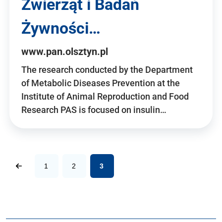
Zwierząt i Badań
Żywności…
www.pan.olsztyn.pl
The research conducted by the Department
of Metabolic Diseases Prevention at the
Institute of Animal Reproduction and Food
Research PAS is focused on insulin…
1
2
3