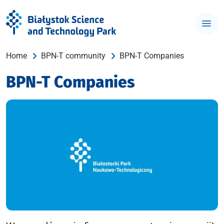
Home
BPN-T community
BPN-T Companies
BPN-T Companies