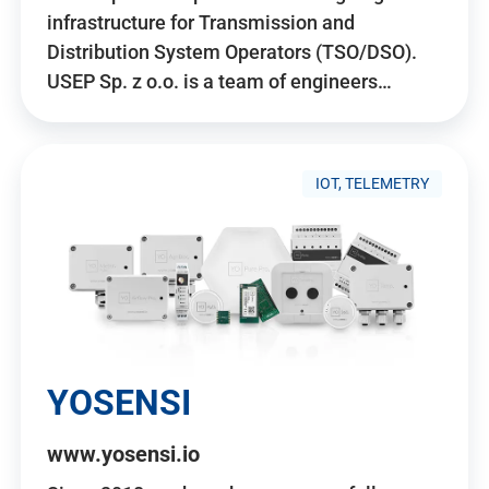
infrastructure for Transmission and
Distribution System Operators (TSO/DSO).
USEP Sp. z o.o. is a team of engineers…
IOT, TELEMETRY
YOSENSI
www.yosensi.io