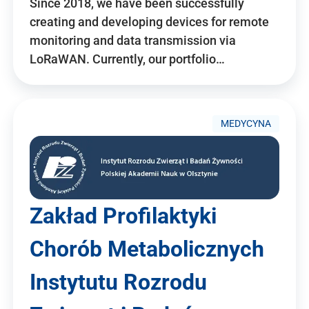
Since 2018, we have been successfully
creating and developing devices for remote
monitoring and data transmission via
LoRaWAN. Currently, our portfolio…
MEDYCYNA
Zakład Profilaktyki
Chorób Metabolicznych
Instytutu Rozrodu