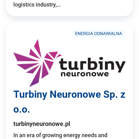
logistics industry,…
ENERGIA ODNAWIALNA
Turbiny Neuronowe Sp. z
o.o.
turbinyneuronowe.pl
In an era of growing energy needs and