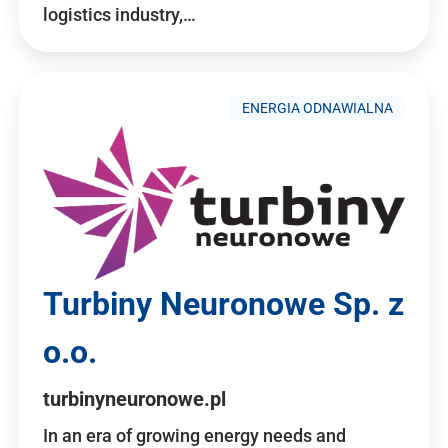
logistics industry,…
ENERGIA ODNAWIALNA
Turbiny Neuronowe Sp. z
o.o.
turbinyneuronowe.pl
In an era of growing energy needs and