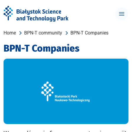
Home
BPN-T community
BPN-T Companies
BPN-T Companies