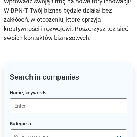
Wprowadź swoją firmę na nowe tory innowacji!
W BPN-T Twój biznes będzie działał bez
zakłóceń, w otoczeniu, które sprzyja
kreatywności i rozwojowi. Poszerzysz też sieć
swoich kontaktów biznesowych.
Search in companies
Name, keywords
Kategoria