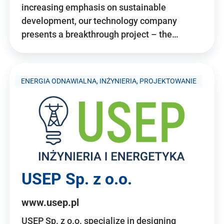
increasing emphasis on sustainable
development, our technology company
presents a breakthrough project – the…
ENERGIA ODNAWIALNA, INŻYNIERIA, PROJEKTOWANIE
USEP Sp. z o.o.
www.usep.pl
USEP Sp. z o.o. specialize in designing