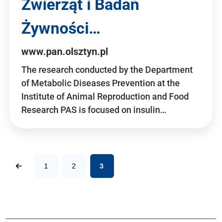
Zwierząt i Badań
Żywności…
www.pan.olsztyn.pl
The research conducted by the Department
of Metabolic Diseases Prevention at the
Institute of Animal Reproduction and Food
Research PAS is focused on insulin…
1
2
3