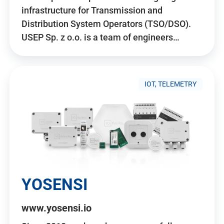
infrastructure for Transmission and
Distribution System Operators (TSO/DSO).
USEP Sp. z o.o. is a team of engineers…
IOT, TELEMETRY
YOSENSI
www.yosensi.io