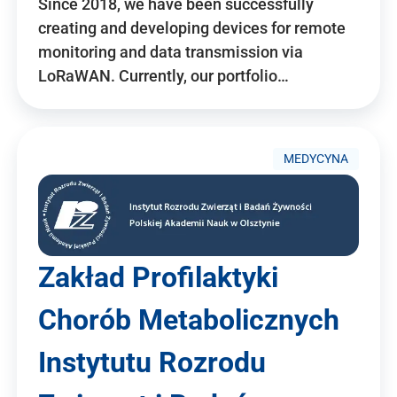
Since 2018, we have been successfully
creating and developing devices for remote
monitoring and data transmission via
LoRaWAN. Currently, our portfolio…
MEDYCYNA
Zakład Profilaktyki
Chorób Metabolicznych
Instytutu Rozrodu