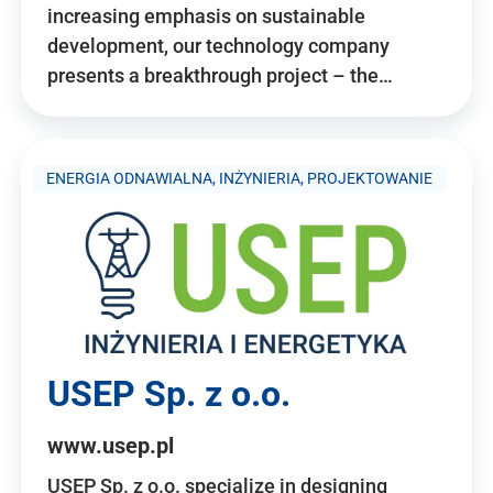
increasing emphasis on sustainable
development, our technology company
presents a breakthrough project – the…
ENERGIA ODNAWIALNA, INŻYNIERIA, PROJEKTOWANIE
USEP Sp. z o.o.
www.usep.pl
USEP Sp. z o.o. specialize in designing