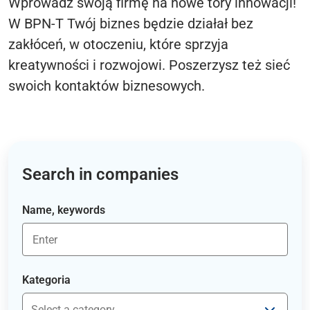
Wprowadź swoją firmę na nowe tory innowacji!
W BPN-T Twój biznes będzie działał bez
zakłóceń, w otoczeniu, które sprzyja
kreatywności i rozwojowi. Poszerzysz też sieć
swoich kontaktów biznesowych.
Search in companies
Name, keywords
Kategoria