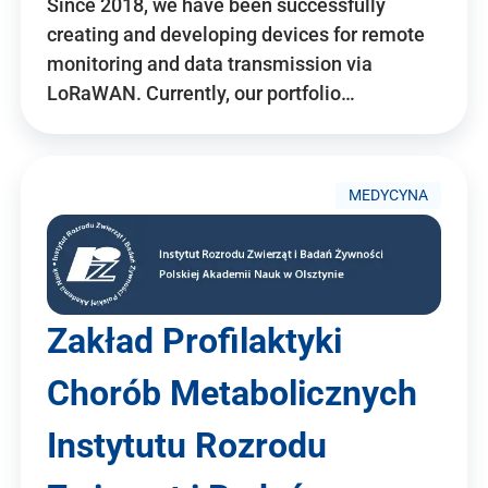
Since 2018, we have been successfully
creating and developing devices for remote
monitoring and data transmission via
LoRaWAN. Currently, our portfolio…
MEDYCYNA
Zakład Profilaktyki
Chorób Metabolicznych
Instytutu Rozrodu