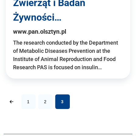
Zwierząt i Badań
Żywności…
www.pan.olsztyn.pl
The research conducted by the Department
of Metabolic Diseases Prevention at the
Institute of Animal Reproduction and Food
Research PAS is focused on insulin…
1
2
3