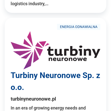
logistics industry,…
ENERGIA ODNAWIALNA
Turbiny Neuronowe Sp. z
o.o.
turbinyneuronowe.pl
In an era of growing energy needs and