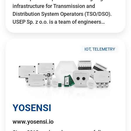
infrastructure for Transmission and
Distribution System Operators (TSO/DSO).
USEP Sp. z o.o. is a team of engineers…
IOT, TELEMETRY
YOSENSI
www.yosensi.io