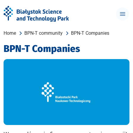
Home
BPN-T community
BPN-T Companies
BPN-T Companies