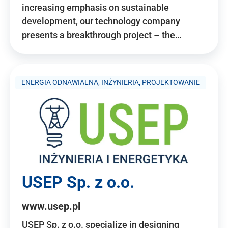
increasing emphasis on sustainable
development, our technology company
presents a breakthrough project – the…
ENERGIA ODNAWIALNA, INŻYNIERIA, PROJEKTOWANIE
USEP Sp. z o.o.
www.usep.pl
USEP Sp. z o.o. specialize in designing