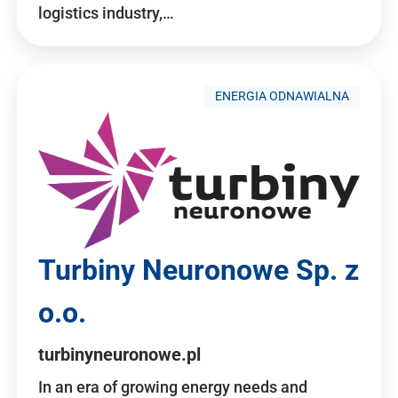
logistics industry,…
ENERGIA ODNAWIALNA
Turbiny Neuronowe Sp. z
o.o.
turbinyneuronowe.pl
In an era of growing energy needs and