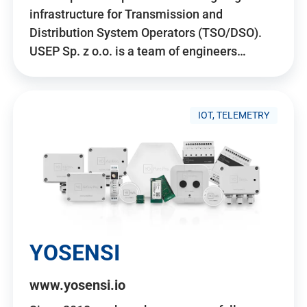
infrastructure for Transmission and
Distribution System Operators (TSO/DSO).
USEP Sp. z o.o. is a team of engineers…
IOT, TELEMETRY
YOSENSI
www.yosensi.io