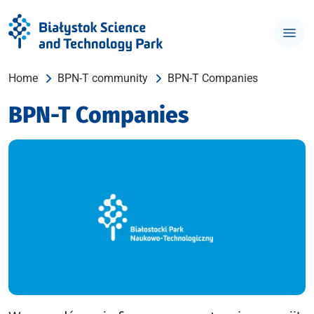
Home
BPN-T community
BPN-T Companies
BPN-T Companies