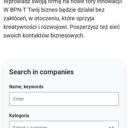
Wprowadź swoją firmę na nowe tory innowacji!
W BPN-T Twój biznes będzie działał bez
zakłóceń, w otoczeniu, które sprzyja
kreatywności i rozwojowi. Poszerzysz też sieć
swoich kontaktów biznesowych.
Search in companies
Name, keywords
Kategoria