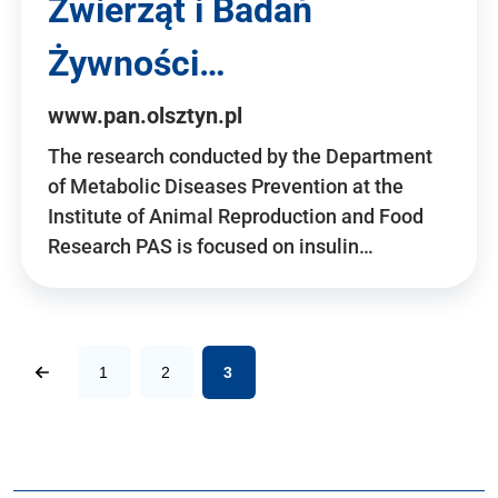
Zwierząt i Badań
Żywności…
www.pan.olsztyn.pl
The research conducted by the Department
of Metabolic Diseases Prevention at the
Institute of Animal Reproduction and Food
Research PAS is focused on insulin…
1
2
3