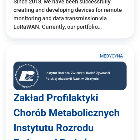
Since 2018, we have been successfully
creating and developing devices for remote
monitoring and data transmission via
LoRaWAN. Currently, our portfolio…
MEDYCYNA
Zakład Profilaktyki
Chorób Metabolicznych
Instytutu Rozrodu