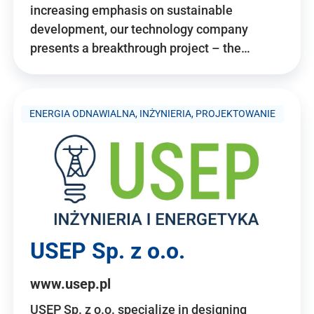
increasing emphasis on sustainable
development, our technology company
presents a breakthrough project – the…
ENERGIA ODNAWIALNA, INŻYNIERIA, PROJEKTOWANIE
USEP Sp. z o.o.
www.usep.pl
USEP Sp. z o.o. specialize in designing