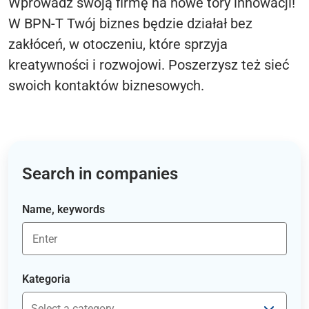
Wprowadź swoją firmę na nowe tory innowacji!
W BPN-T Twój biznes będzie działał bez
zakłóceń, w otoczeniu, które sprzyja
kreatywności i rozwojowi. Poszerzysz też sieć
swoich kontaktów biznesowych.
Search in companies
Name, keywords
Kategoria