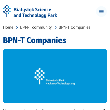
Home
BPN-T community
BPN-T Companies
BPN-T Companies