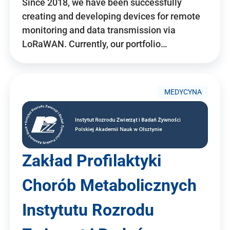
Since 2018, we have been successfully
creating and developing devices for remote
monitoring and data transmission via
LoRaWAN. Currently, our portfolio…
MEDYCYNA
Zakład Profilaktyki
Chorób Metabolicznych
Instytutu Rozrodu