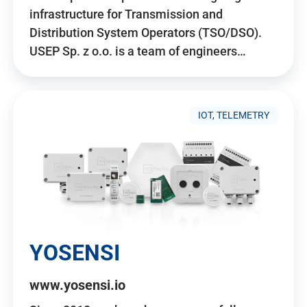
infrastructure for Transmission and
Distribution System Operators (TSO/DSO).
USEP Sp. z o.o. is a team of engineers…
IOT, TELEMETRY
YOSENSI
www.yosensi.io