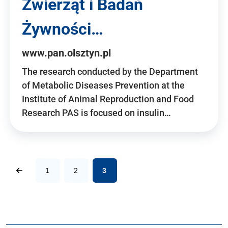
Zwierząt i Badań
Żywności…
www.pan.olsztyn.pl
The research conducted by the Department
of Metabolic Diseases Prevention at the
Institute of Animal Reproduction and Food
Research PAS is focused on insulin…
1
2
3