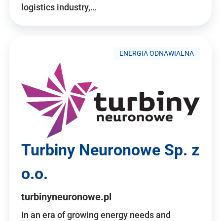
logistics industry,…
ENERGIA ODNAWIALNA
Turbiny Neuronowe Sp. z
o.o.
turbinyneuronowe.pl
In an era of growing energy needs and