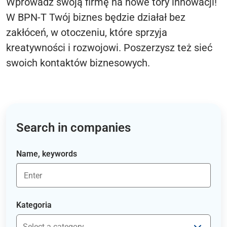
Wprowadź swoją firmę na nowe tory innowacji!
W BPN-T Twój biznes będzie działał bez
zakłóceń, w otoczeniu, które sprzyja
kreatywności i rozwojowi. Poszerzysz też sieć
swoich kontaktów biznesowych.
Search in companies
Name, keywords
Kategoria