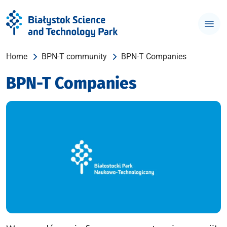
Home
BPN-T community
BPN-T Companies
BPN-T Companies