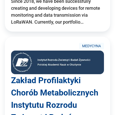
Since 2018, we have been successfully
creating and developing devices for remote
monitoring and data transmission via
LoRaWAN. Currently, our portfolio…
MEDYCYNA
Zakład Profilaktyki
Chorób Metabolicznych
Instytutu Rozrodu