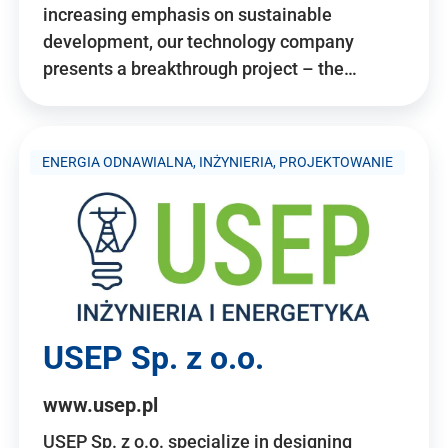
increasing emphasis on sustainable
development, our technology company
presents a breakthrough project – the…
ENERGIA ODNAWIALNA, INŻYNIERIA, PROJEKTOWANIE
USEP Sp. z o.o.
www.usep.pl
USEP Sp. z o.o. specialize in designing