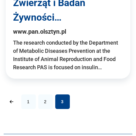
Zwierząt i Badań
Żywności…
www.pan.olsztyn.pl
The research conducted by the Department
of Metabolic Diseases Prevention at the
Institute of Animal Reproduction and Food
Research PAS is focused on insulin…
1
2
3