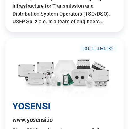
infrastructure for Transmission and
Distribution System Operators (TSO/DSO).
USEP Sp. z o.o. is a team of engineers…
IOT, TELEMETRY
YOSENSI
www.yosensi.io