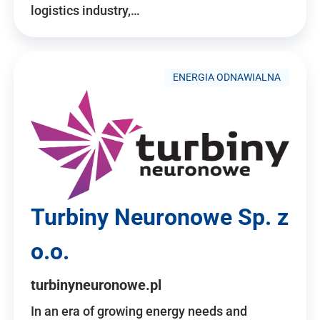
logistics industry,…
ENERGIA ODNAWIALNA
Turbiny Neuronowe Sp. z
o.o.
turbinyneuronowe.pl
In an era of growing energy needs and