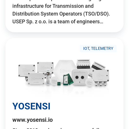
infrastructure for Transmission and
Distribution System Operators (TSO/DSO).
USEP Sp. z o.o. is a team of engineers…
IOT, TELEMETRY
YOSENSI
www.yosensi.io