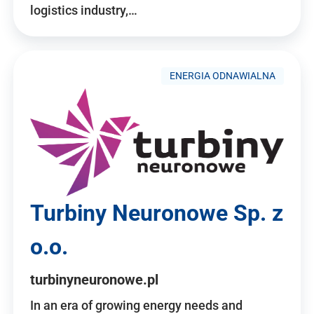
logistics industry,…
ENERGIA ODNAWIALNA
Turbiny Neuronowe Sp. z
o.o.
turbinyneuronowe.pl
In an era of growing energy needs and