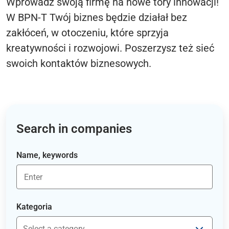
Wprowadź swoją firmę na nowe tory innowacji!
W BPN-T Twój biznes będzie działał bez
zakłóceń, w otoczeniu, które sprzyja
kreatywności i rozwojowi. Poszerzysz też sieć
swoich kontaktów biznesowych.
Search in companies
Name, keywords
Kategoria