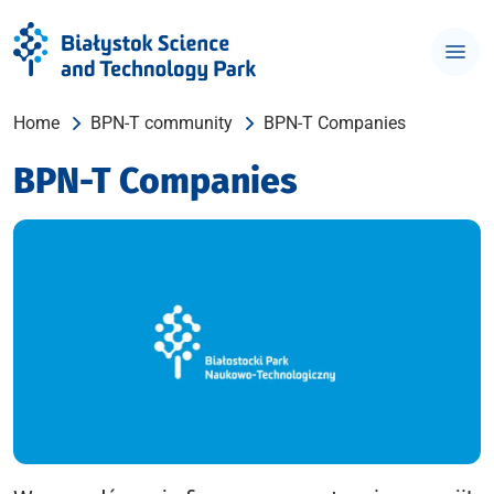
Home
BPN-T community
BPN-T Companies
BPN-T Companies