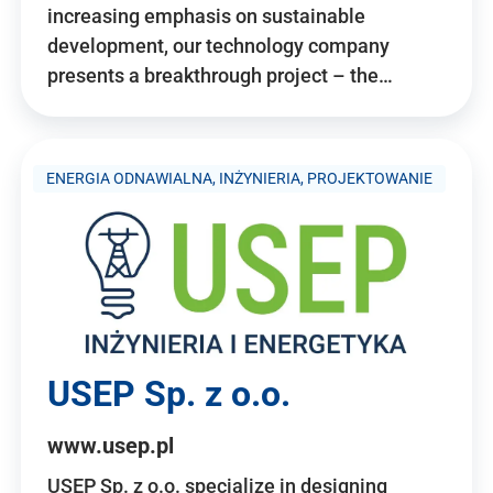
increasing emphasis on sustainable
development, our technology company
presents a breakthrough project – the…
ENERGIA ODNAWIALNA, INŻYNIERIA, PROJEKTOWANIE
USEP Sp. z o.o.
www.usep.pl
USEP Sp. z o.o. specialize in designing