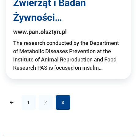
Zwierząt i Badań
Żywności…
www.pan.olsztyn.pl
The research conducted by the Department
of Metabolic Diseases Prevention at the
Institute of Animal Reproduction and Food
Research PAS is focused on insulin…
1
2
3