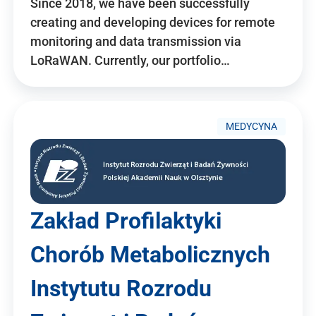
Since 2018, we have been successfully
creating and developing devices for remote
monitoring and data transmission via
LoRaWAN. Currently, our portfolio…
MEDYCYNA
Zakład Profilaktyki
Chorób Metabolicznych
Instytutu Rozrodu