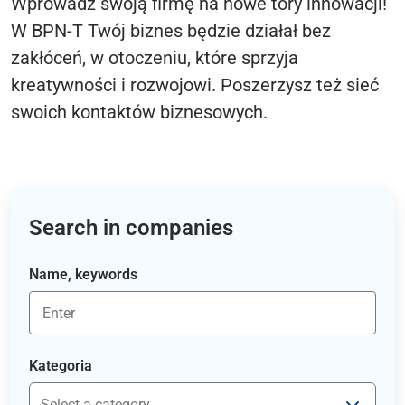
Wprowadź swoją firmę na nowe tory innowacji!
W BPN-T Twój biznes będzie działał bez
zakłóceń, w otoczeniu, które sprzyja
kreatywności i rozwojowi. Poszerzysz też sieć
swoich kontaktów biznesowych.
Search in companies
Name, keywords
Kategoria