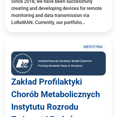
Since 2018, we have been successfully
creating and developing devices for remote
monitoring and data transmission via
LoRaWAN. Currently, our portfolio…
MEDYCYNA
Zakład Profilaktyki
Chorób Metabolicznych
Instytutu Rozrodu