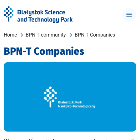
Home
BPN-T community
BPN-T Companies
BPN-T Companies