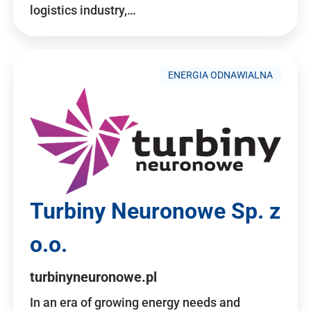
logistics industry,…
ENERGIA ODNAWIALNA
Turbiny Neuronowe Sp. z
o.o.
turbinyneuronowe.pl
In an era of growing energy needs and