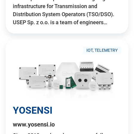
infrastructure for Transmission and
Distribution System Operators (TSO/DSO).
USEP Sp. z o.o. is a team of engineers…
IOT, TELEMETRY
YOSENSI
www.yosensi.io