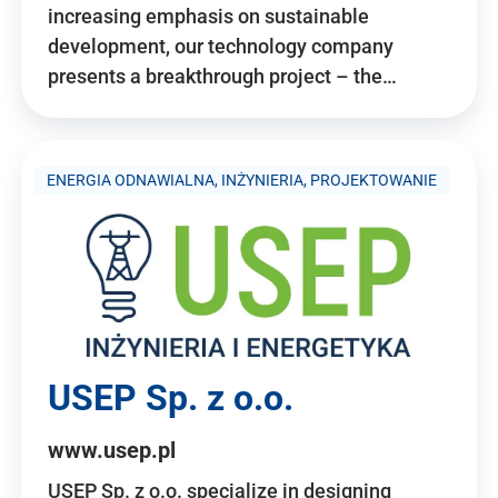
increasing emphasis on sustainable
development, our technology company
presents a breakthrough project – the…
ENERGIA ODNAWIALNA, INŻYNIERIA, PROJEKTOWANIE
USEP Sp. z o.o.
www.usep.pl
USEP Sp. z o.o. specialize in designing