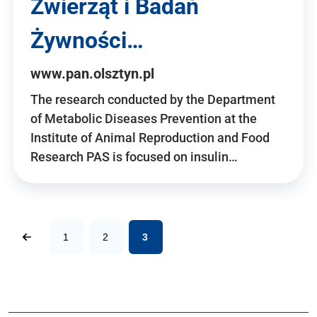
Zwierząt i Badań
Żywności…
www.pan.olsztyn.pl
The research conducted by the Department
of Metabolic Diseases Prevention at the
Institute of Animal Reproduction and Food
Research PAS is focused on insulin…
1
2
3