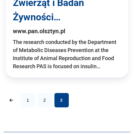
Zwierząt i Badań
Żywności…
www.pan.olsztyn.pl
The research conducted by the Department
of Metabolic Diseases Prevention at the
Institute of Animal Reproduction and Food
Research PAS is focused on insulin…
1
2
3