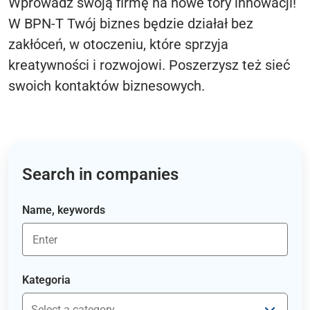
Wprowadź swoją firmę na nowe tory innowacji!
W BPN-T Twój biznes będzie działał bez
zakłóceń, w otoczeniu, które sprzyja
kreatywności i rozwojowi. Poszerzysz też sieć
swoich kontaktów biznesowych.
Search in companies
Name, keywords
Kategoria