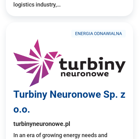
logistics industry,…
ENERGIA ODNAWIALNA
Turbiny Neuronowe Sp. z
o.o.
turbinyneuronowe.pl
In an era of growing energy needs and