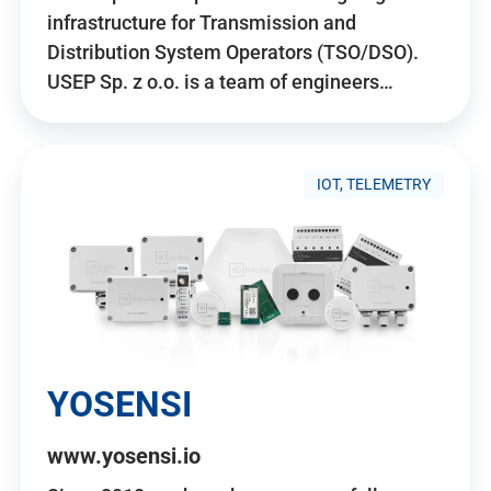
infrastructure for Transmission and
Distribution System Operators (TSO/DSO).
USEP Sp. z o.o. is a team of engineers…
IOT, TELEMETRY
YOSENSI
www.yosensi.io