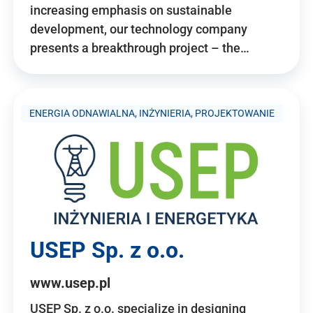
increasing emphasis on sustainable
development, our technology company
presents a breakthrough project – the…
ENERGIA ODNAWIALNA, INŻYNIERIA, PROJEKTOWANIE
USEP Sp. z o.o.
www.usep.pl
USEP Sp. z o.o. specialize in designing