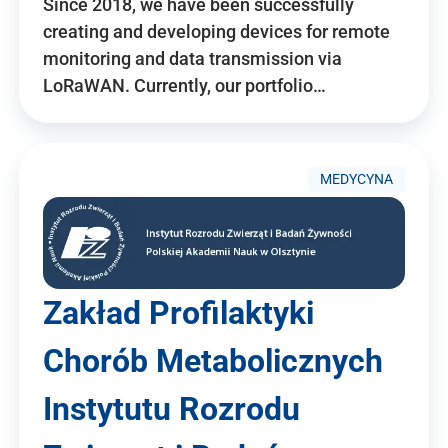
Since 2018, we have been successfully
creating and developing devices for remote
monitoring and data transmission via
LoRaWAN. Currently, our portfolio…
MEDYCYNA
Zakład Profilaktyki
Chorób Metabolicznych
Instytutu Rozrodu