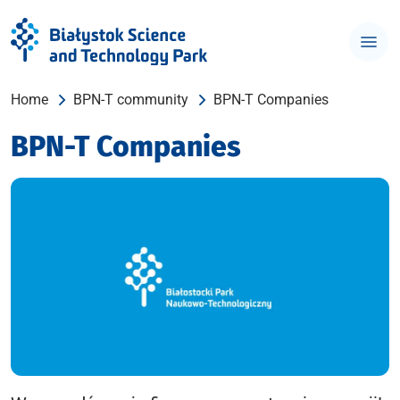
Home
BPN-T community
BPN-T Companies
BPN-T Companies