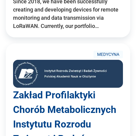
Since 2018, we have been successfully
creating and developing devices for remote
monitoring and data transmission via
LoRaWAN. Currently, our portfolio…
MEDYCYNA
Zakład Profilaktyki
Chorób Metabolicznych
Instytutu Rozrodu