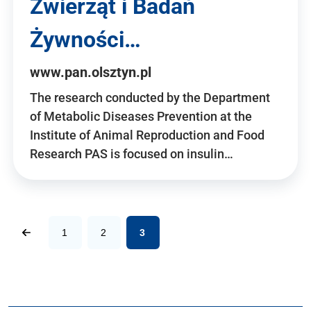
Zwierząt i Badań
Żywności…
www.pan.olsztyn.pl
The research conducted by the Department
of Metabolic Diseases Prevention at the
Institute of Animal Reproduction and Food
Research PAS is focused on insulin…
1
2
3