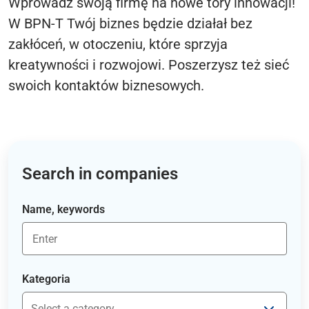
Wprowadź swoją firmę na nowe tory innowacji!
W BPN-T Twój biznes będzie działał bez
zakłóceń, w otoczeniu, które sprzyja
kreatywności i rozwojowi. Poszerzysz też sieć
swoich kontaktów biznesowych.
Search in companies
Name, keywords
Kategoria