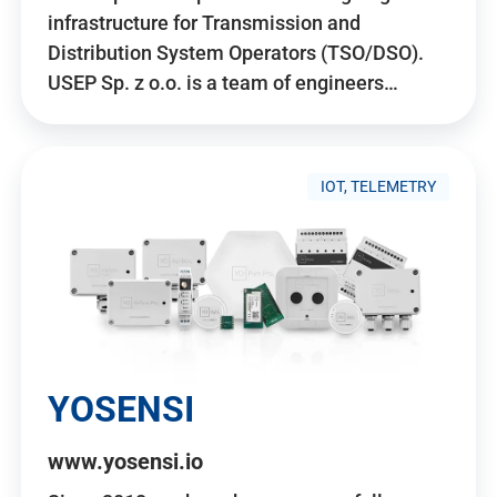
infrastructure for Transmission and
Distribution System Operators (TSO/DSO).
USEP Sp. z o.o. is a team of engineers…
IOT, TELEMETRY
YOSENSI
www.yosensi.io