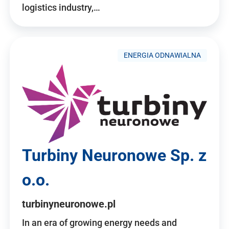
logistics industry,…
ENERGIA ODNAWIALNA
Turbiny Neuronowe Sp. z
o.o.
turbinyneuronowe.pl
In an era of growing energy needs and