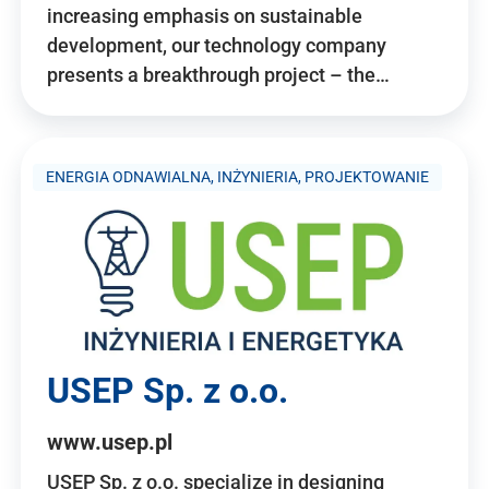
increasing emphasis on sustainable
development, our technology company
presents a breakthrough project – the…
ENERGIA ODNAWIALNA, INŻYNIERIA, PROJEKTOWANIE
USEP Sp. z o.o.
www.usep.pl
USEP Sp. z o.o. specialize in designing