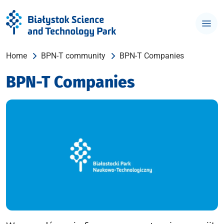
Home
BPN-T community
BPN-T Companies
BPN-T Companies