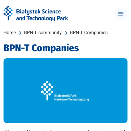
Home
BPN-T community
BPN-T Companies
BPN-T Companies