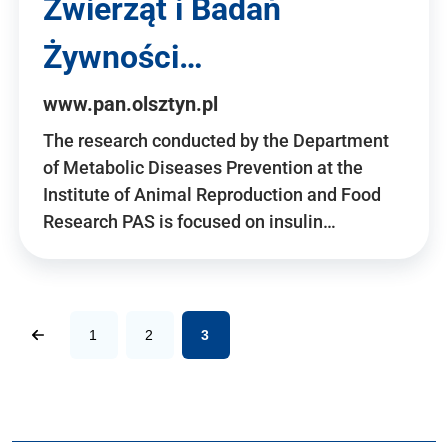
Zwierząt i Badań
Żywności…
www.pan.olsztyn.pl
The research conducted by the Department
of Metabolic Diseases Prevention at the
Institute of Animal Reproduction and Food
Research PAS is focused on insulin…
1
2
3