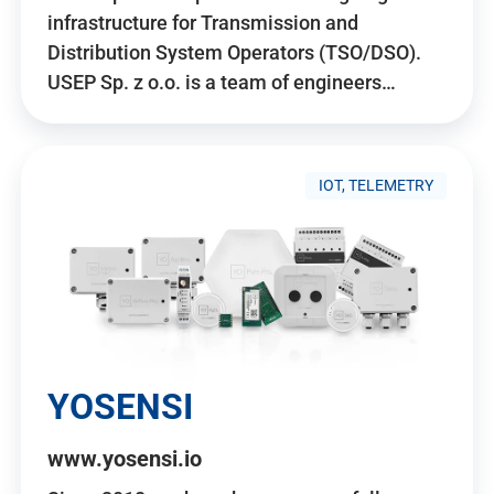
infrastructure for Transmission and
Distribution System Operators (TSO/DSO).
USEP Sp. z o.o. is a team of engineers…
IOT, TELEMETRY
YOSENSI
www.yosensi.io