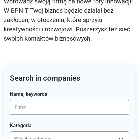
Wprowadź swoją firmę na nowe tory innowacji!
W BPN-T Twój biznes będzie działał bez
zakłóceń, w otoczeniu, które sprzyja
kreatywności i rozwojowi. Poszerzysz też sieć
swoich kontaktów biznesowych.
Search in companies
Name, keywords
Kategoria