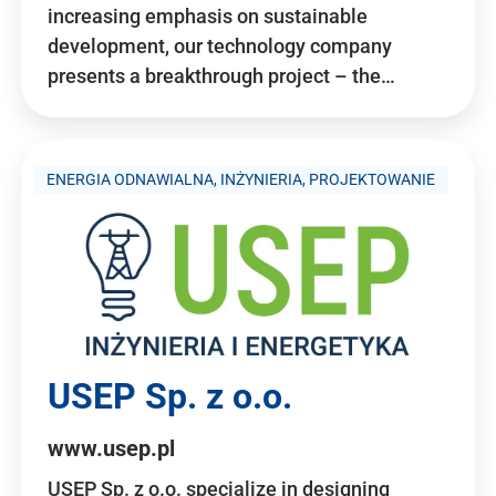
increasing emphasis on sustainable
development, our technology company
presents a breakthrough project – the…
ENERGIA ODNAWIALNA, INŻYNIERIA, PROJEKTOWANIE
USEP Sp. z o.o.
www.usep.pl
USEP Sp. z o.o. specialize in designing