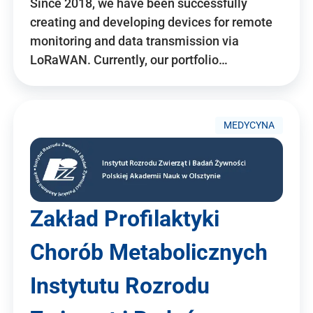
Since 2018, we have been successfully
creating and developing devices for remote
monitoring and data transmission via
LoRaWAN. Currently, our portfolio…
MEDYCYNA
Zakład Profilaktyki
Chorób Metabolicznych
Instytutu Rozrodu