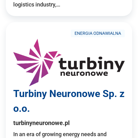
logistics industry,…
ENERGIA ODNAWIALNA
Turbiny Neuronowe Sp. z
o.o.
turbinyneuronowe.pl
In an era of growing energy needs and