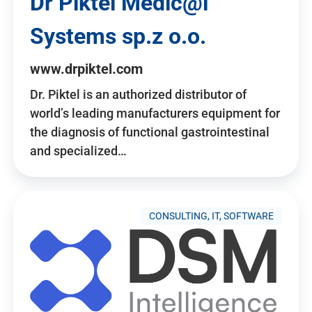
Dr Piktel Medic@l
Systems sp.z o.o.
www.drpiktel.com
Dr. Piktel is an authorized distributor of
world’s leading manufacturers equipment for
the diagnosis of functional gastrointestinal
and specialized…
CONSULTING, IT, SOFTWARE