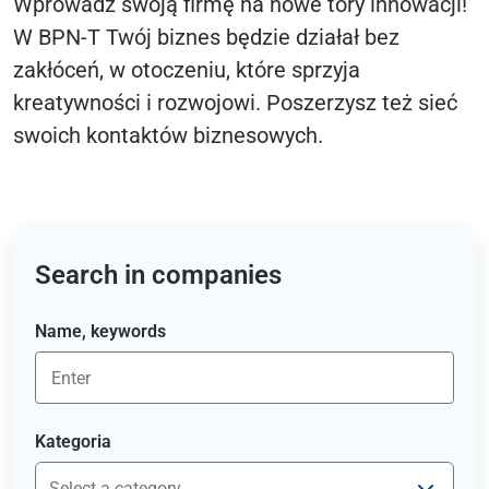
Wprowadź swoją firmę na nowe tory innowacji!
W BPN-T Twój biznes będzie działał bez
zakłóceń, w otoczeniu, które sprzyja
kreatywności i rozwojowi. Poszerzysz też sieć
swoich kontaktów biznesowych.
Search in companies
Name, keywords
Kategoria