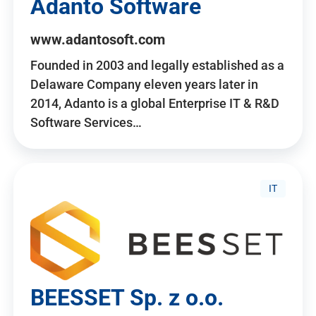
Adanto Software
www.adantosoft.com
Founded in 2003 and legally established as a
Delaware Company eleven years later in
2014, Adanto is a global Enterprise IT & R&D
Software Services…
IT
BEESSET Sp. z o.o.