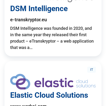
DSM Intelligence
e-transkryptor.eu
DSM Intelligence was founded in 2020, and
in the same year they released their first
product – eTranskryptor – a web application
that was a…
IT
Elastic Cloud Solutions