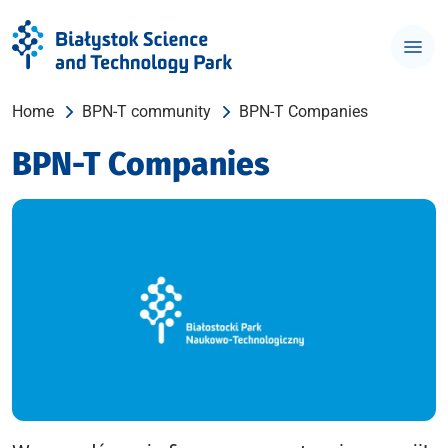
Home
BPN-T community
BPN-T Companies
BPN-T Companies