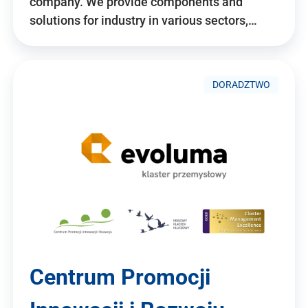
company. We provide components and
solutions for industry in various sectors,…
DORADZTWO
Centrum Promocji