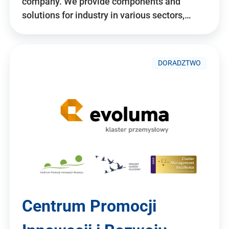
company. We provide components and
solutions for industry in various sectors,…
DORADZTWO
Centrum Promocji