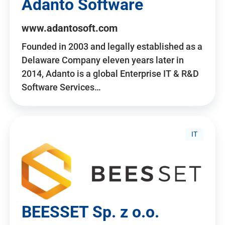
Adanto Software
www.adantosoft.com
Founded in 2003 and legally established as a
Delaware Company eleven years later in
2014, Adanto is a global Enterprise IT & R&D
Software Services…
IT
BEESSET Sp. z o.o.