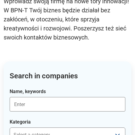
Wprowadź swoją firmę na nowe tory innowacji!
W BPN-T Twój biznes będzie działał bez
zakłóceń, w otoczeniu, które sprzyja
kreatywności i rozwojowi. Poszerzysz też sieć
swoich kontaktów biznesowych.
Search in companies
Name, keywords
Kategoria