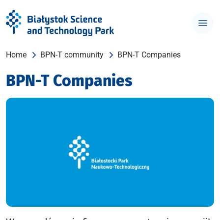
Home
BPN-T community
BPN-T Companies
BPN-T Companies