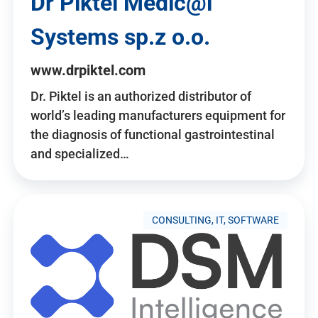
Dr Piktel Medic@l
Systems sp.z o.o.
www.drpiktel.com
Dr. Piktel is an authorized distributor of
world’s leading manufacturers equipment for
the diagnosis of functional gastrointestinal
and specialized…
CONSULTING, IT, SOFTWARE