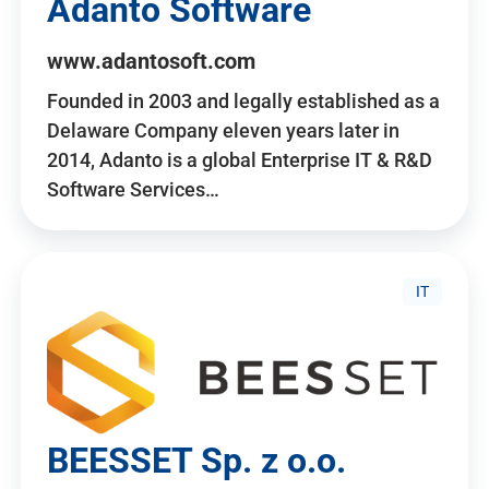
Adanto Software
www.adantosoft.com
Founded in 2003 and legally established as a
Delaware Company eleven years later in
2014, Adanto is a global Enterprise IT & R&D
Software Services…
IT
BEESSET Sp. z o.o.