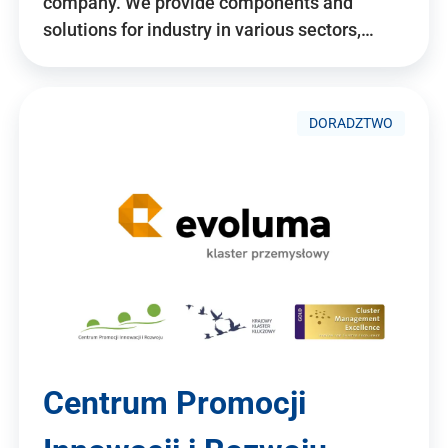
company. We provide components and
solutions for industry in various sectors,…
DORADZTWO
Centrum Promocji