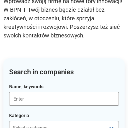
Wprowadź swoją firmę na nowe tory innowacji!
W BPN-T Twój biznes będzie działał bez
zakłóceń, w otoczeniu, które sprzyja
kreatywności i rozwojowi. Poszerzysz też sieć
swoich kontaktów biznesowych.
Search in companies
Name, keywords
Kategoria