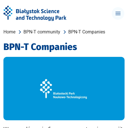
Home
BPN-T community
BPN-T Companies
BPN-T Companies