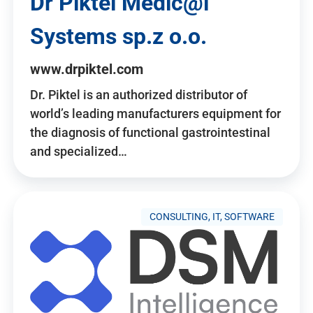
Dr Piktel Medic@l
Systems sp.z o.o.
www.drpiktel.com
Dr. Piktel is an authorized distributor of
world’s leading manufacturers equipment for
the diagnosis of functional gastrointestinal
and specialized…
CONSULTING, IT, SOFTWARE