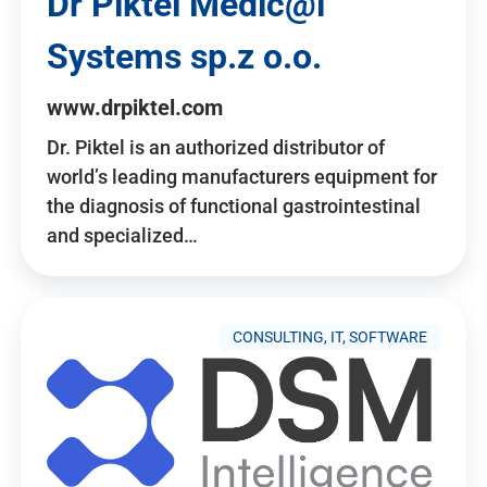
Dr Piktel Medic@l
Systems sp.z o.o.
www.drpiktel.com
Dr. Piktel is an authorized distributor of
world’s leading manufacturers equipment for
the diagnosis of functional gastrointestinal
and specialized…
CONSULTING, IT, SOFTWARE