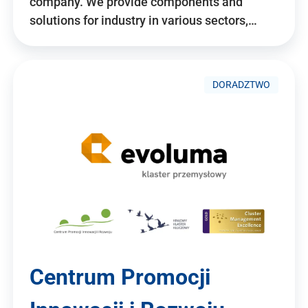
company. We provide components and
solutions for industry in various sectors,…
DORADZTWO
Centrum Promocji