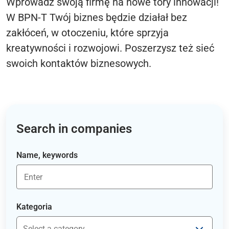
Wprowadź swoją firmę na nowe tory innowacji!
W BPN-T Twój biznes będzie działał bez
zakłóceń, w otoczeniu, które sprzyja
kreatywności i rozwojowi. Poszerzysz też sieć
swoich kontaktów biznesowych.
Search in companies
Name, keywords
Kategoria