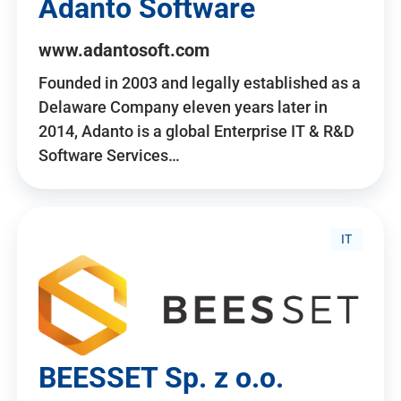
Adanto Software
www.adantosoft.com
Founded in 2003 and legally established as a
Delaware Company eleven years later in
2014, Adanto is a global Enterprise IT & R&D
Software Services…
IT
BEESSET Sp. z o.o.