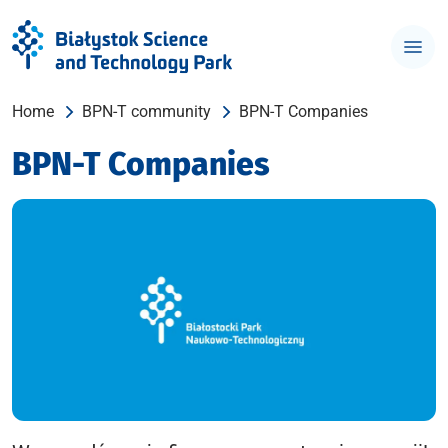
Home
BPN-T community
BPN-T Companies
BPN-T Companies