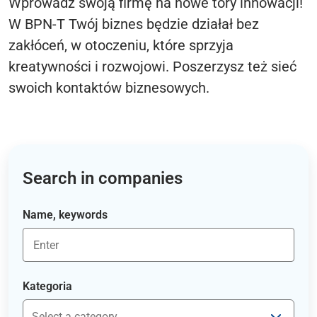
Wprowadź swoją firmę na nowe tory innowacji!
W BPN-T Twój biznes będzie działał bez
zakłóceń, w otoczeniu, które sprzyja
kreatywności i rozwojowi. Poszerzysz też sieć
swoich kontaktów biznesowych.
Search in companies
Name, keywords
Kategoria