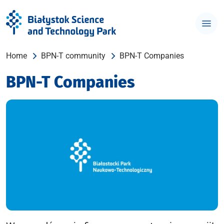
Home
BPN-T community
BPN-T Companies
BPN-T Companies