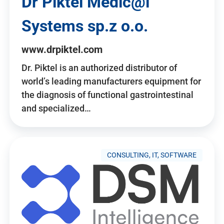
Dr Piktel Medic@l
Systems sp.z o.o.
www.drpiktel.com
Dr. Piktel is an authorized distributor of
world’s leading manufacturers equipment for
the diagnosis of functional gastrointestinal
and specialized…
CONSULTING, IT, SOFTWARE