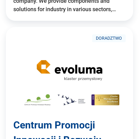
company. We provide components and
solutions for industry in various sectors,…
DORADZTWO
Centrum Promocji