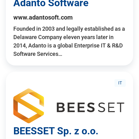
Adanto Software
www.adantosoft.com
Founded in 2003 and legally established as a
Delaware Company eleven years later in
2014, Adanto is a global Enterprise IT & R&D
Software Services…
IT
BEESSET Sp. z o.o.