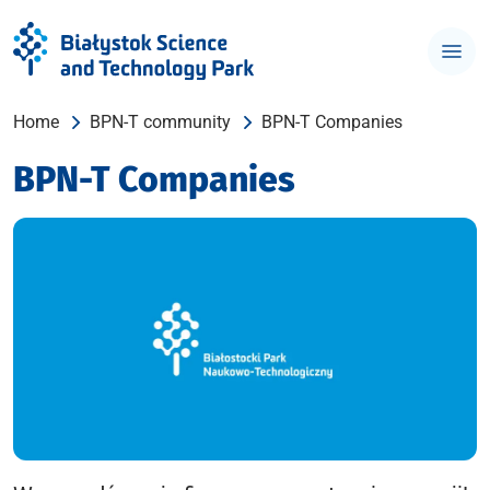
Home
BPN-T community
BPN-T Companies
BPN-T Companies