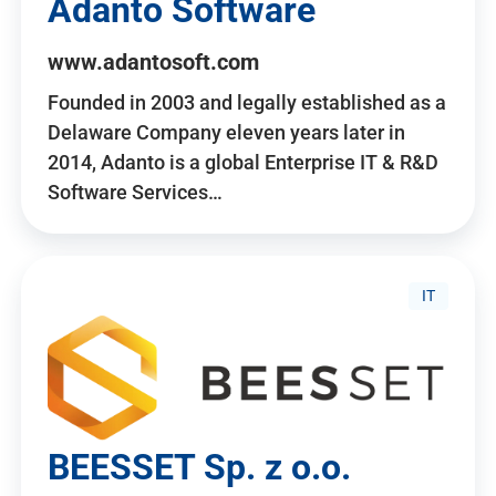
Adanto Software
www.adantosoft.com
Founded in 2003 and legally established as a
Delaware Company eleven years later in
2014, Adanto is a global Enterprise IT & R&D
Software Services…
IT
BEESSET Sp. z o.o.