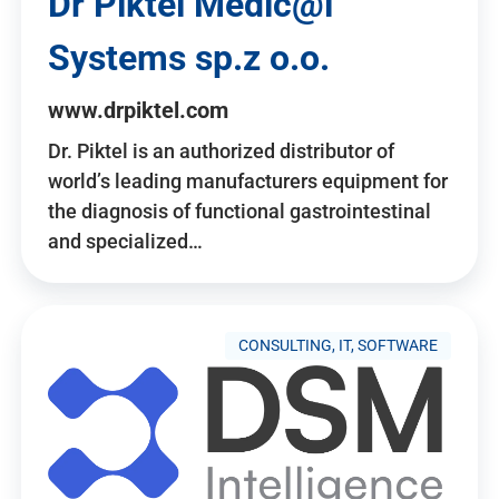
Dr Piktel Medic@l
Systems sp.z o.o.
www.drpiktel.com
Dr. Piktel is an authorized distributor of
world’s leading manufacturers equipment for
the diagnosis of functional gastrointestinal
and specialized…
CONSULTING, IT, SOFTWARE