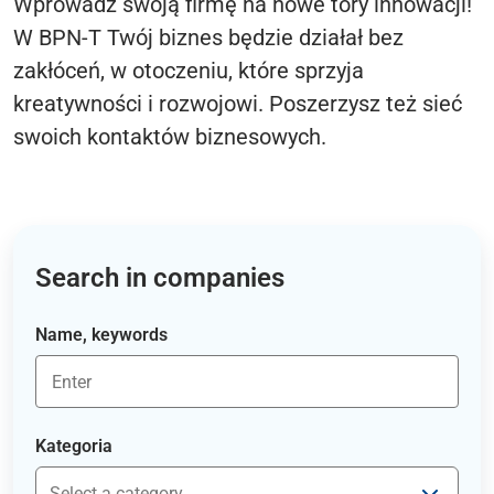
Wprowadź swoją firmę na nowe tory innowacji!
W BPN-T Twój biznes będzie działał bez
zakłóceń, w otoczeniu, które sprzyja
kreatywności i rozwojowi. Poszerzysz też sieć
swoich kontaktów biznesowych.
Search in companies
Name, keywords
Kategoria