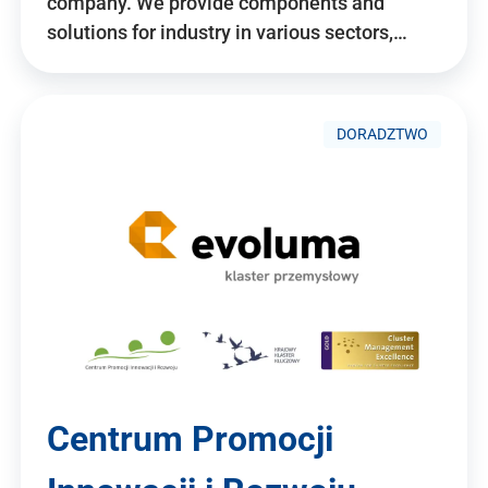
company. We provide components and
solutions for industry in various sectors,…
DORADZTWO
Centrum Promocji